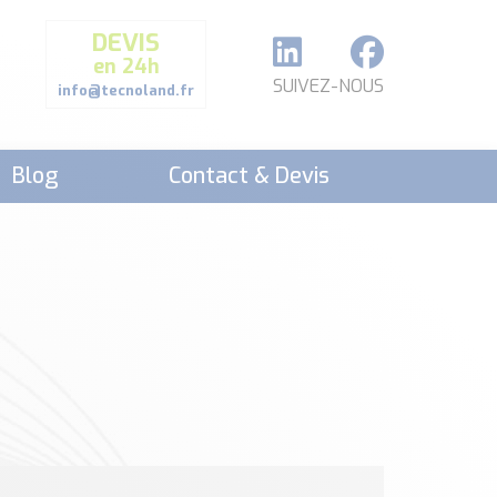
DEVIS
en 24h
SUIVEZ-NOUS
info@tecnoland.fr
Blog
Contact & Devis