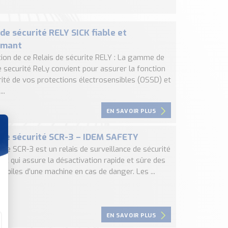
 de sécurité RELY SICK fiable et
rmant
tion de ce Relais de sécurite RELY : La gamme de
e securité ReLy convient pour assurer la fonction
rité de vos protections électrosensibles (OSSD) et
..
EN SAVOIR PLUS
 de sécurité SCR-3 – IDEM SAFETY
: Le SCR-3 est un relais de surveillance de sécurité
nt qui assure la désactivation rapide et sûre des
obiles d’une machine en cas de danger. Les ...
EN SAVOIR PLUS