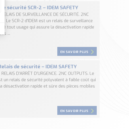
 de sécurité SCR-2 – IDEM SAFETY
 : RELAIS DE SURVEILLANCE DE SÉCURITÉ. 2NC
. Le SCR-2 d’IDEM est un relais de surveillance
ité tout usage qui assure la désactivation rapide
es ...
EN SAVOIR PLUS
Relais de sécurité – IDEM SAFETY
 : RELAIS D’ARRÊT D’URGENCE. 2NC OUTPUTS. Le
t un relais de sécurité polyvalent à faible coût qui
a désactivation rapide et sûre des pièces mobiles
EN SAVOIR PLUS