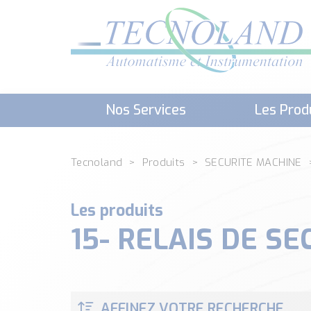
Nos Services
Les Prod
Téléchargement (Logiciels, Docume
Tecnoland
Produits
SECURITE MACHINE
Les produits
15- RELAIS DE SE
AFFINEZ VOTRE RECHERCHE