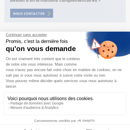
Besoin d'informations complémentaires ?
NOUS CONTACTER
Besoin d'aide pour choisir votre
produit ?
Nous sommes à votre disposition pour définir
votre projet
NOUS CONTACTER