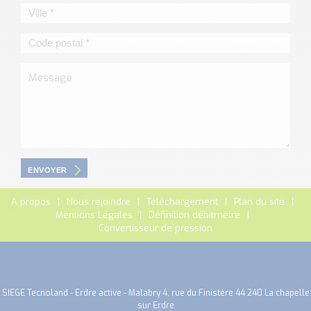
ENVOYER
A propos
Nous rejoindre
Téléchargement
Plan du site
Mentions Légales
Définition débitmètre
Convertisseur de pression
SIEGE Tecnoland - Erdre active - Malabry 4, rue du Finistère 44 240 La chapelle
sur Erdre