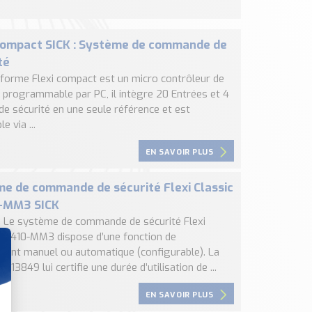
Compact SICK : Système de commande de
té
eforme Flexi compact est un micro contrôleur de
é programmable par PC, il intègre 20 Entrées et 4
de sécurité en une seule référence et est
e via ...
EN SAVOIR PLUS
e de commande de sécurité Flexi Classic
-MM3 SICK
 : Le système de commande de sécurité Flexi
 UE410-MM3 dispose d’une fonction de
ent manuel ou automatique (configurable). La
O13849 lui certifie une durée d’utilisation de ...
EN SAVOIR PLUS