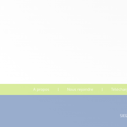
A propos
Nous rejoindre
Télécha
SIEG