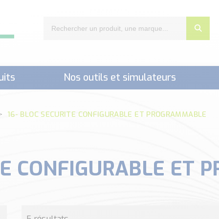
uits
Nos outils et simulateurs
nts,..)
16- BLOC SECURITE CONFIGURABLE ET PROGRAMMABLE
ITE CONFIGURABLE ET
5 résultats