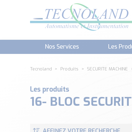
Nos Services
Les Prod
Téléchargement (Logiciels, Docume
Tecnoland
Produits
SECURITE MACHINE
Les produits
16- BLOC SECUR
AFFINEZ VOTRE RECHERCHE