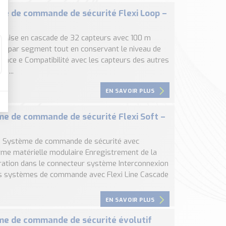
e de commande de sécurité Flexi Loop –
 : Mise en cascade de 32 capteurs avec 100 m
 par segment tout en conservant le niveau de
ance e Compatibilité avec les capteurs des autres
s ...
EN SAVOIR PLUS
e de commande de sécurité Flexi Soft –
 : Système de commande de sécurité avec
rme matérielle modulaire Enregistrement de la
ration dans le connecteur système Interconnexion
s systèmes de commande avec Flexi Line Cascade
EN SAVOIR PLUS
e de commande de sécurité évolutif