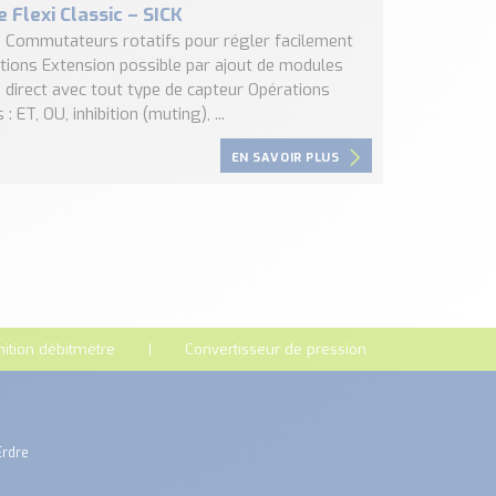
Flexi Classic – SICK
 : Commutateurs rotatifs pour régler facilement
ctions Extension possible par ajout de modules
 direct avec tout type de capteur Opérations
: ET, OU, inhibition (muting), ...
EN SAVOIR PLUS
nition débitmètre
Convertisseur de pression
Erdre