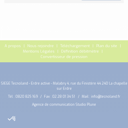
A propos
Nous rejoindre
Téléchargement
Plan du site
Mentions Légales
Définition débitmètre
Convertisseur de pression
SIEGE Tecnoland - Erdre active - Malabry 4, rue du Finistère 44 240 La chapelle
sur Erdre
Tél :
0820 825 169
Fax : 02 28 01 34 51
Mail :
info@tecnoland.fr
Agence de communication Studio Plune