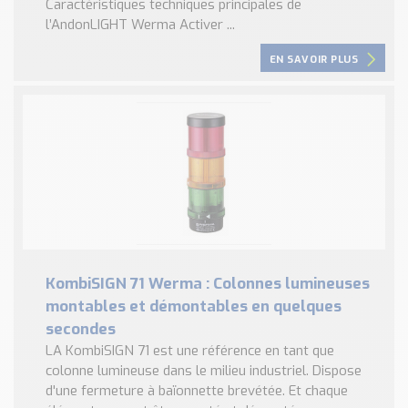
Caractéristiques techniques principales de
l’AndonLIGHT Werma Activer ...
EN SAVOIR PLUS
KombiSIGN 71 Werma : Colonnes lumineuses
montables et démontables en quelques
secondes
LA KombiSIGN 71 est une référence en tant que
colonne lumineuse dans le milieu industriel. Dispose
d'une fermeture à baïonnette brevétée. Et chaque