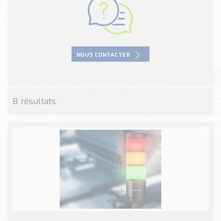
Nos Réalisations
Conseils et Actualités
Catalogue des essentiels pour les brasseries et micro-
brasseries
NOUS CONTACTER
Contact & Devis
Devis, Tarifs, Renseignements techniques
8 résultats