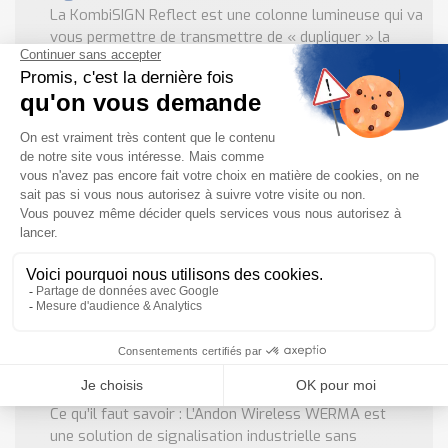
La KombiSIGN Reflect est une colonne lumineuse qui va
vous permettre de transmettre de « dupliquer » la
signalisation lumineuse de votre machine sur une autre
colonne plus loin. Ce système KombiSIGN ...
EN SAVOIR PLUS
AndonWIRELESS Werma : Système d’appel
sans fil
Ce qu’il faut savoir : L’Andon Wireless WERMA est
une solution de signalisation industrielle sans