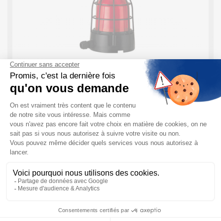
Feux pour milieux sévères Werma : Pour les
environnements marins et explosifs
Ces feux pour milieux sévères Werma sont
particulièrement adaptés à une utilisation dans les
environnements difficiles, les atmosphères marines ou
en cas d’exposition aux chocs. Principales
caractéristiques sur les feux ...
EN SAVOIR PLUS