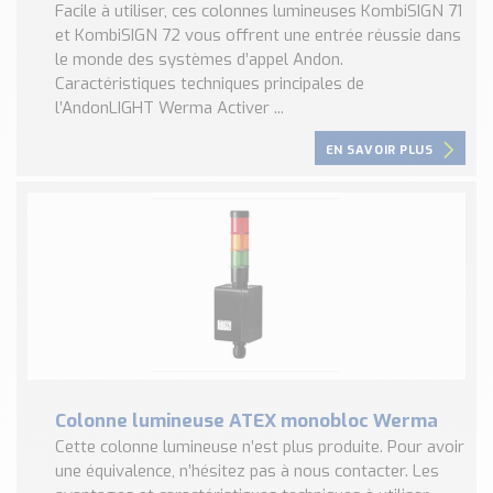
Facile à utiliser, ces colonnes lumineuses KombiSIGN 71
et KombiSIGN 72 vous offrent une entrée réussie dans
le monde des systèmes d’appel Andon.
Caractéristiques techniques principales de
l’AndonLIGHT Werma Activer ...
EN SAVOIR PLUS
Colonne lumineuse ATEX monobloc Werma
Cette colonne lumineuse n’est plus produite. Pour avoir
une équivalence, n’hésitez pas à nous contacter. Les