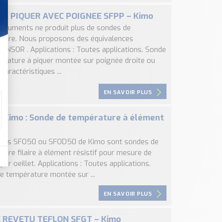
 A PIQUER AVEC POIGNEE SFPP – Kimo
struments ne produit plus de sondes de
ture. Nous proposons des équivalences
ENSOR . Applications : Toutes applications. Sonde
érature à piquer montée sur poignée droite ou
Caractéristiques ...
EN SAVOIR PLUS
 Kimo : Sonde de température à élément
f
des SFO50 ou SFOD50 de Kimo sont sondes de
ture filaire à élément résistif pour mesure de
par oeillet. Applications : Toutes applications.
e température montée sur ...
EN SAVOIR PLUS
 REVETU TEFLON SFGT – Kimo