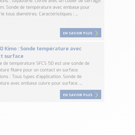
ions : tuyauterie. Livrée avec un collier de serrage
m. Sonde de température avec embase pour
ie tous diamètres. Caractéristiques : ...
EN SAVOIR PLUS
0 Kimo : Sonde température avec
t surface
e de température SFCS 50 est une sonde de
ure filaire pour un contact en surface.
ions : Tous types d’application. Sonde de
ture avec embase cuivre pour surface. ...
EN SAVOIR PLUS