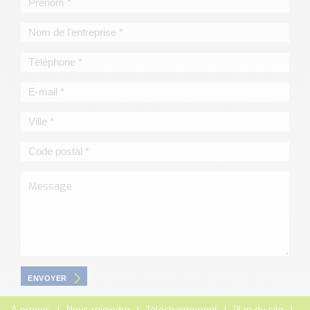
ENVOYER
A propos
Nous rejoindre
Téléchargement
Plan du site