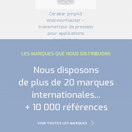
cerabar pmp43
endress+hauser –
transmetteur de pression
pour applications
hygiéniques
LES MARQUES QUE NOUS DISTRIBUONS
Nous disposons
de plus de 20 marques
internationales...
+ 10 000 références
VOIR TOUTES LES MARQUES