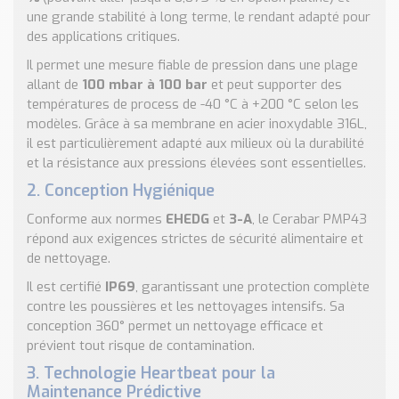
une grande stabilité à long terme, le rendant adapté pour
des applications critiques.
Il permet une mesure fiable de pression dans une plage
allant de
100 mbar à 100 bar
et peut supporter des
températures de process de -40 °C à +200 °C selon les
modèles. Grâce à sa membrane en acier inoxydable 316L,
il est particulièrement adapté aux milieux où la durabilité
et la résistance aux pressions élevées sont essentielles.
2. Conception Hygiénique
Conforme aux normes
EHEDG
et
3-A
, le Cerabar PMP43
répond aux exigences strictes de sécurité alimentaire et
de nettoyage.
Il est certifié
IP69
, garantissant une protection complète
contre les poussières et les nettoyages intensifs. Sa
conception 360° permet un nettoyage efficace et
prévient tout risque de contamination.
3. Technologie Heartbeat pour la
Maintenance Prédictive