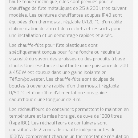
haute tenue mécanique, elles sont prévues pour le
chauffage de fûts métalliques de 25 à 200 litres suivant
modèles. Les ceintures chauffantes souples IP43 sont
équipées d’un thermostat réglable 0/120 °C, d’un câble
d’alimentation de 2 m et de crochets et ressorts pour
une installation et un démontage rapides et aisés.
Les chauffe-fûts pour fûts plastiques sont
spécifiquement conçus pour faire fondre ou réduire la
viscosité du savon, des graisses ou des produits à base
d’huile. Une résistance chauffante d’une puissance de 200
à 450W est cousue dans une gaine isolante en
Téflon/polyester. Les chauffe-fûts sont équipés de
boucles à ouverture rapide, d’un thermostat réglable
0/90 °C et d’un câble d’alimentation sous gaine
caoutchouc d’une longueur de 3 m.
Les réchauffeurs de containers permettent le maintien en
température et la mise hors gel de cuve de 1000 litres
(type IBC). Les réchauffeurs de containers sont
constitués de 2 zones de chauffe indépendantes de
1000W, comprenant chacune un thermostat de régulation