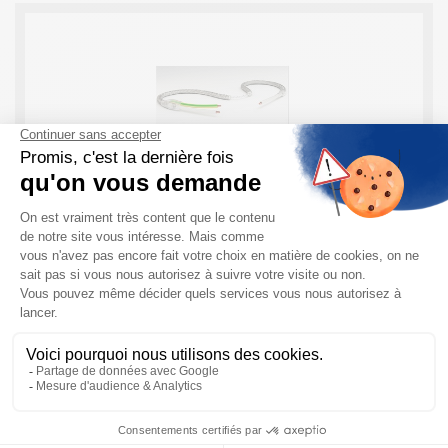
Cordons Chauffants Industriels FLEXUNIT
Flexelec
En bref, les Cordons Chauffants Flexunit Les cordons
chauffants sont constitués d’une partie chauffante et
d’une partie alimentation. Les produits FLEXUNIT
peuvent être réalisées avec différentes isolations et
options. Il ...
EN SAVOIR PLUS