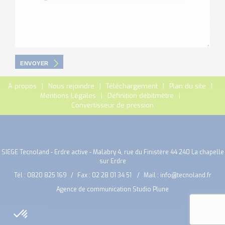
ENVOYER
A propos
Nous rejoindre
Téléchargement
Plan du site
Mentions Légales
Définition débitmètre
Convertisseur de pression
SIEGE Tecnoland - Erdre active - Malabry 4, rue du Finistère 44 240 La chapelle
sur Erdre
Tél :
0820 825 169
Fax : 02 28 01 34 51
Mail :
info@tecnoland.fr
Agence de communication Studio Plune