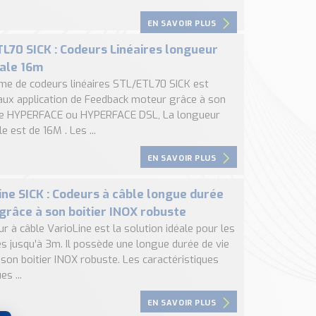
EN SAVOIR PLUS
L70 SICK : Codeurs Linéaires longueur
ale 16m
e de codeurs linéaires STL/ETL70 SICK est
aux application de Feedback moteur grâce à son
ce HYPERFACE ou HYPERFACE DSL, La longueur
 est de 16M . Les ...
EN SAVOIR PLUS
ine SICK : Codeurs à câble longue durée
 grâce à son boitier INOX robuste
r à câble VarioLine est la solution idéale pour les
es jusqu’à 3m. Il possède une longue durée de vie
son boitier INOX robuste. Les caractéristiques
es ...
EN SAVOIR PLUS