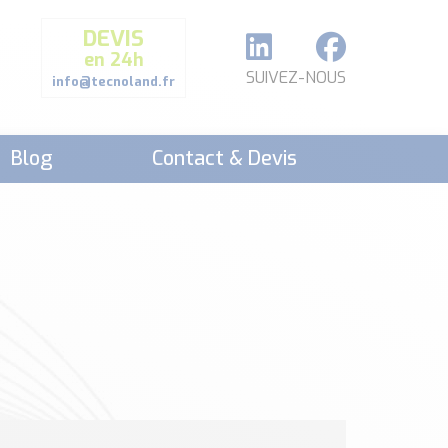
DEVIS
en 24h
SUIVEZ-NOUS
info@tecnoland.fr
Blog
Contact & Devis