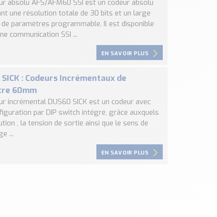
ur absolu AFS/AFM60 SSI est un codeur absolu
nt une résolution totale de 30 bits et un large
l de paramètres programmable. Il est disponible
ne communication SSI ...
EN SAVOIR PLUS
SICK : Codeurs Incrémentaux de
tre 60mm
ur incrémental DUS60 SICK est un codeur avec
figuration par DIP switch intégré, grâce auxquels
ution , la tension de sortie ainsi que le sens de
e ...
EN SAVOIR PLUS