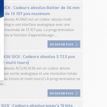
SICK : Codeurs absolus Boitier de 36 mm
ct de 13 107 pas maximum
ur absolu ACM60 est un codeur absolu multi
ui intègre une interface analogique avec une
ion maximale de 13 107 pas. La programmation
ue via la fonction d’apprentissage ...
EN SAVOIR PLUS
M36 SICK : Codeurs absolus 3 723 pas
et multi tours)
ur absolu ACS/ACM36 est un codeur absolu
t une sortie analogique et une résolution totale
3 pas (mono et multi tours) LA programmation se
es ...
EN SAVOIR PLUS
SICK : Codeurs absolus jusqu’à 15 bits