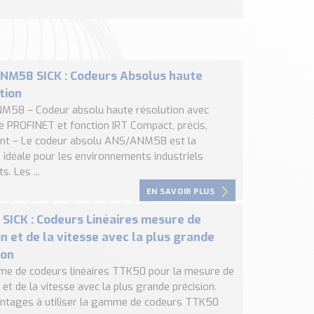
NM58 SICK : Codeurs Absolus haute
tion
58 – Codeur absolu haute résolution avec
ce PROFINET et fonction IRT Compact, précis,
gent – Le codeur absolu ANS/ANM58 est la
 idéale pour les environnements industriels
s. Les ...
EN SAVOIR PLUS
SICK : Codeurs Linéaires mesure de
on et de la vitesse avec la plus grande
ion
e de codeurs linéaires TTK50 pour la mesure de
 et de la vitesse avec la plus grande précision.
ntages à utiliser la gamme de codeurs TTK50