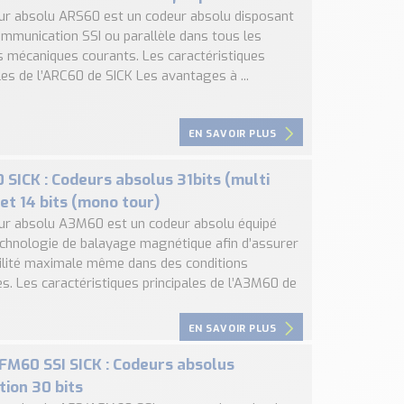
ur absolu ARS60 est un codeur absolu disposant
ommunication SSI ou parallèle dans tous les
 mécaniques courants. Les caractéristiques
les de l’ARC60 de SICK Les avantages à ...
EN SAVOIR PLUS
SICK : Codeurs absolus 31bits (multi
 et 14 bits (mono tour)
ur absolu A3M60 est un codeur absolu équipé
echnologie de balayage magnétique afin d’assurer
bilité maximale même dans des conditions
s. Les caractéristiques principales de l’A3M60 de
EN SAVOIR PLUS
M60 SSI SICK : Codeurs absolus
tion 30 bits