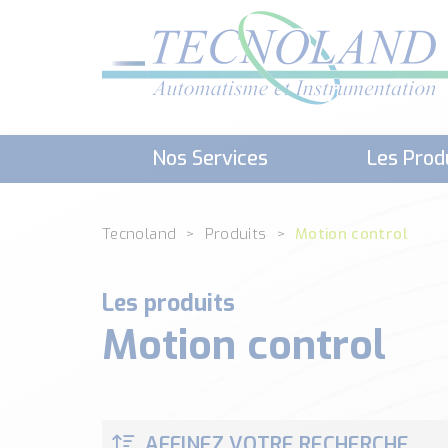
Nos Services
Les Prod
Téléchargement (Logiciels, Docume
Tecnoland
Produits
Motion control
Les produits
Motion control
AFFINEZ VOTRE RECHERCHE