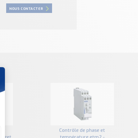
NOUS CONTACTER
contrôle de phase et
ouzet
température etm2 -