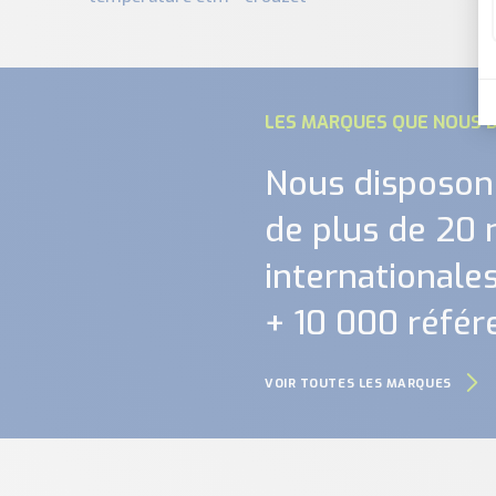
LES MARQUES QUE NOUS D
Nous disposon
de plus de 20
internationales.
+ 10 000 référ
VOIR TOUTES LES MARQUES