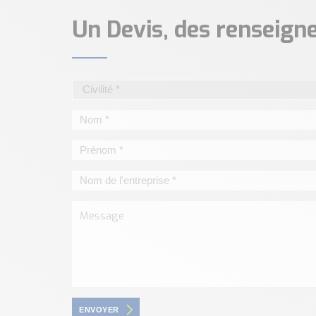
Un Devis, des renseig
ENVOYER