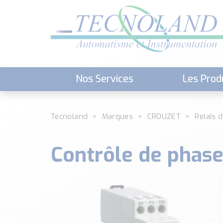
Nos Services
Les Prod
Téléchargement (Logiciels, Docume
Tecnoland
Marques
CROUZET
Relais 
Contrôle de phas