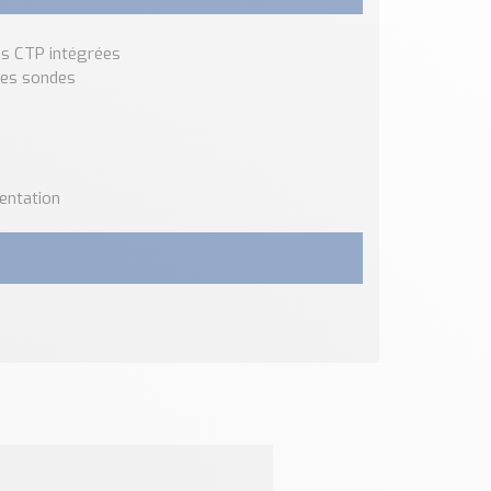
es CTP intégrées
 des sondes
mentation