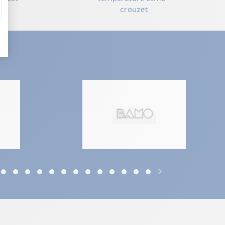
crouzet