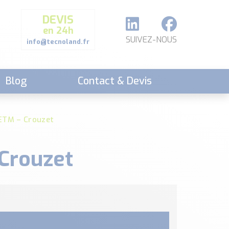
DEVIS
en 24h
SUIVEZ-NOUS
info@tecnoland.fr
Blog
Contact & Devis
 ETM – Crouzet
 Crouzet