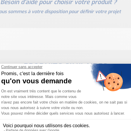
Besoin d'aide pour choisir votre produit ?
ous sommes à votre disposition pour définir votre projet
PRODUITS SIMILAIRES
contrôle de phase et
empérature etm2 -
température etm - cr