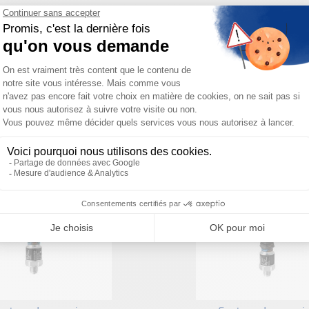
Besoin d'aide pour choisir votre produit ?
ous sommes à votre disposition pour définir votre projet
PRODUITS SIMILAIRES