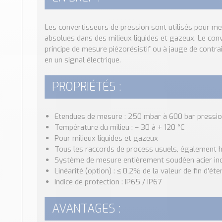
Les convertisseurs de pression sont utilisés pour me
absolues dans des milieux liquides et gazeux. Le conv
principe de mesure piézorésistif ou à jauge de contra
en un signal électrique.
PROPRIÉTÉS :
Etendues de mesure : 250 mbar à 600 bar pression 
Température du milieu : – 30 à + 120 °C
Pour milieux liquides et gazeux
Tous les raccords de process usuels, également 
Système de mesure entièrement soudéen acier ino
Linéarité (option) : ≤ 0,2% de la valeur de fin d’ét
Indice de protection : IP65 / IP67
AVANTAGES :