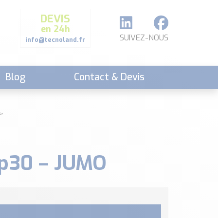
DEVIS
en 24h
SUIVEZ-NOUS
info@tecnoland.fr
Blog
Contact & Devis
 p30 – JUMO