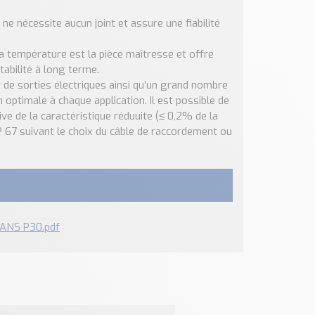
 nécessite aucun joint et assure une fiabilité
la température est la pièce maîtresse et offre
abilité à long terme.
 de sorties électriques ainsi qu’un grand nombre
optimale à chaque application. Il est possible de
ive de la caractéristique réduuite (≤ 0,2% de la
 IP 67 suivant le choix du câble de raccordement ou
RANS P30.pdf