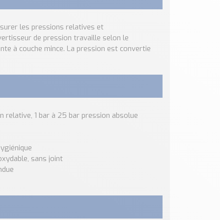
surer les pressions relatives et
ertisseur de pression travaille selon le
inte à couche mince. La pression est convertie
relative, 1 bar à 25 bar pression absolue
hygiénique
xydable, sans joint
endue