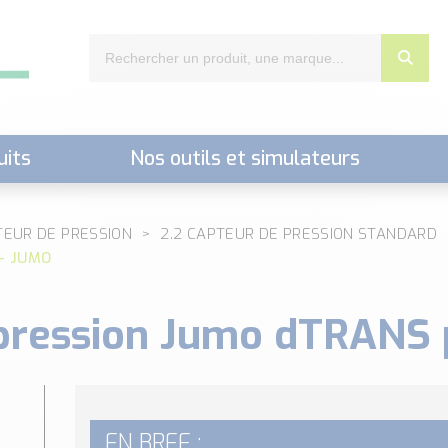
uits
Nos outils et simulateurs
nts,..)
TEUR DE PRESSION
2.2 CAPTEUR DE PRESSION STANDARD
 – JUMO
 pression Jumo dTRANS
EN BREF :