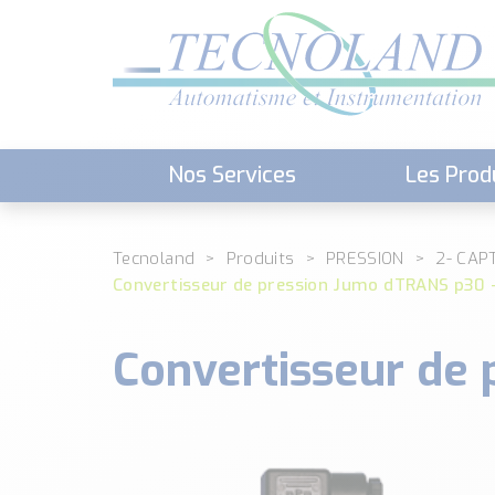
Nos Services
Les Prod
Téléchargement (Logiciels, Docume
Tecnoland
Produits
PRESSION
2- CAP
Convertisseur de pression Jumo dTRANS p30
Convertisseur de