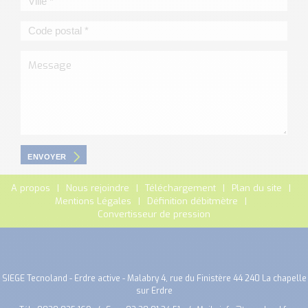
ENVOYER
A propos
Nous rejoindre
Téléchargement
Plan du site
Mentions Légales
Définition débitmètre
Convertisseur de pression
SIEGE Tecnoland - Erdre active - Malabry 4, rue du Finistère 44 240 La chapelle
sur Erdre