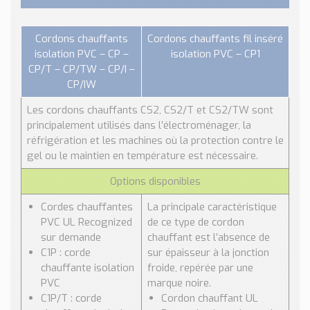
Cordons chauffants
Cordons chauffants fil inséré
isolation PVC – CP –
isolation PVC – CP1
CP/T – CP/TW – CP/I –
CP/IW
Les cordons chauffants CS2, CS2/T et CS2/TW sont
principalement utilisés dans l’électroménager, la
réfrigération et les machines où la protection contre le
gel ou le maintien en température est nécessaire.
Options disponibles
Cordes chauffantes
La principale caractéristique
PVC UL Recognized
de ce type de cordon
sur demande
chauffant est l’absence de
C1P : corde
sur épaisseur à la jonction
chauffante isolation
froide, repérée par une
PVC
marque noire.
C1P/T : corde
Cordon chauffant UL