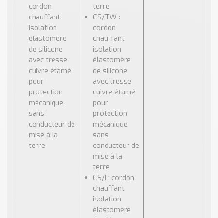
cordon
terre
chauffant
CS/TW :
isolation
cordon
élastomère
chauffant
de silicone
isolation
avec tresse
élastomère
cuivre étamé
de silicone
pour
avec tresse
protection
cuivre étamé
mécanique,
pour
sans
protection
conducteur de
mécanique,
mise à la
sans
terre
conducteur de
mise à la
terre
CS/I : cordon
chauffant
isolation
élastomère