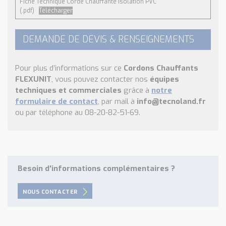
Fiche Technique Corde Chauffante Isolation PVC
(.pdf)
Télécharger
DEMANDE DE DEVIS & RENSEIGNEMENTS
Pour plus d’informations sur ce
Cordons Chauffants
FLEXUNIT
, vous pouvez contacter nos
équipes
techniques et commerciales
grâce à
notre
formulaire de contact
, par mail à
info@tecnoland.fr
ou par téléphone au 08-20-82-51-69.
Besoin d'informations complémentaires ?
NOUS CONTACTER