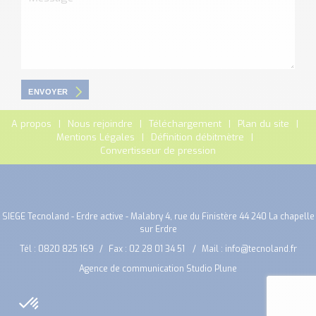
ENVOYER
A propos
Nous rejoindre
Téléchargement
Plan du site
Mentions Légales
Définition débitmètre
Convertisseur de pression
SIEGE Tecnoland - Erdre active - Malabry 4, rue du Finistère 44 240 La chapelle
sur Erdre
Tél :
0820 825 169
Fax : 02 28 01 34 51
Mail :
info@tecnoland.fr
Agence de communication Studio Plune