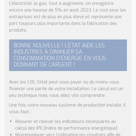
L’électricité, le gaz, tout a augmenté, on enregistre
encore une hausse de 5% en août 2023. Le coût pour les
entreprises est de plus en plus élevé et représente une
part toujours plus importante dans la fabrication des
produits.
BONNE NOUVELLE ! L’ÉTAT AIDE LES
INDUSTRIES À DIMINUER SA
CONSOMMATION D’ÉNERGIE EN VOUS
DONNANT DE L’ARGENT !
Avec les CEE, l’état peut vous payer ou du moins vous
financer une partie de votre installation. Le calcul est un
peu technique mais vous allez vite comprendre :
Une fois votre nouveau système de production installé, il
vous faut :
Mesurer et relever les indicateurs nécessaires au
calcul des IPE (Indice de performance énergétique)
Mommuniquer vers l’utilisation les résultats afin de