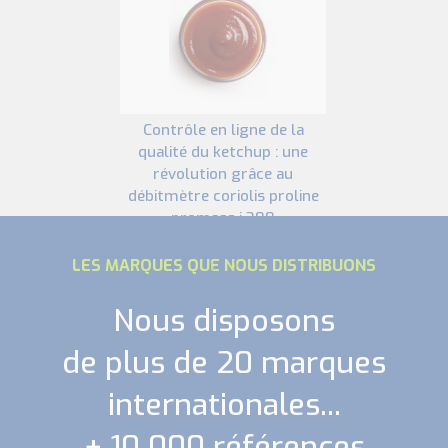
contrôle en ligne de la
qualité du ketchup : une
révolution grâce au
débitmètre coriolis proline
promass i 300
LES MARQUES QUE NOUS DISTRIBUONS
Nous disposons
de plus de 20 marques
internationales...
+ 10 000 références