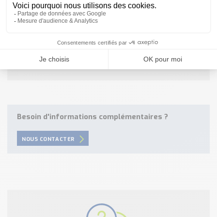
6 = 5,45
Mode de fonctionnement du site industriel
1x8h, avec ou sans arrêt le week-end = 1
2x8h, avec ou sans arrêt le week-end = 2,2
3x8h avec arrêt le week-end = 3
3x8h sans arrêt le week-end 4,2
Besoin d'informations complémentaires ?
NOUS CONTACTER