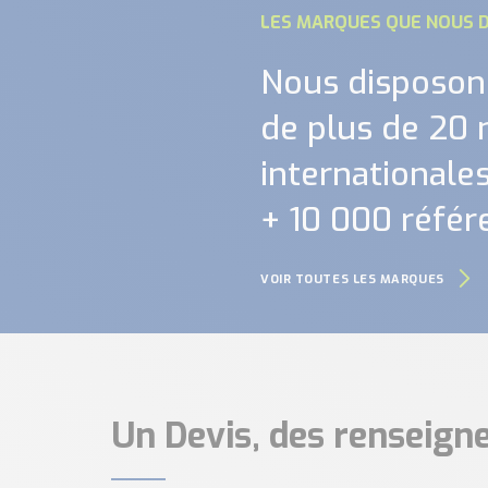
LES MARQUES QUE NOUS D
Nous disposon
de plus de 20
internationales.
+ 10 000 référ
VOIR TOUTES LES MARQUES
Un Devis, des renseig