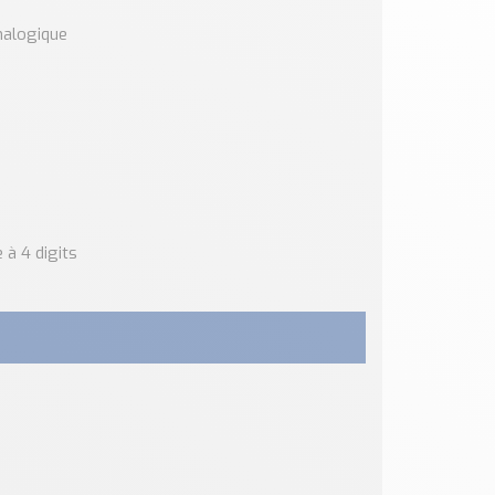
nalogique
 à 4 digits