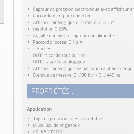
Capteur de pression électronique avec afficheur a
Raccordement par connecteur
Afficheur analogique orientable 0…350°
résolution 0,25%
Aiguille non visible capteur non alimenté
Raccord process: G ½ A
2 Sorties
OUT1 = sortie tout ou rien
OUT2 = sortie analogique
Afficheur analogique, visualisation alphanumérique
Étendue de mesure: 0…100 bar / 0…1449 psi
PROPRIÉTÉS :
Application
Type de pression: pression relative
Milieu liquide et gazeux
>100(500V DV)