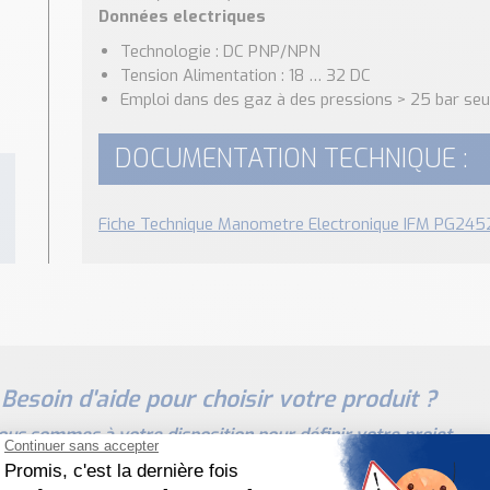
Données electriques
Technologie : DC PNP/NPN
Tension Alimentation : 18 … 32 DC
Emploi dans des gaz à des pressions > 25 bar seu
DOCUMENTATION TECHNIQUE :
Fiche Technique Manometre Electronique IFM PG245
Besoin d'aide pour choisir votre produit ?
ous sommes à votre disposition pour définir votre projet