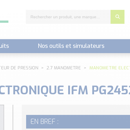
uits
Nos outils et simulateurs
nts,..)
TEUR DE PRESSION
2.7 MANOMETRE
MANOMETRE ELECT
TRONIQUE IFM PG245
EN BREF :