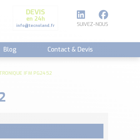
DEVIS
en 24h
SUIVEZ-NOUS
info@tecnoland.fr
Blog
Contact & Devis
RONIQUE IFM PG2452
2