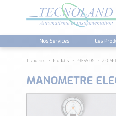
Nos Services
Les Prod
Téléchargement (Logiciels, Docume
Tecnoland
Produits
PRESSION
2- CAP
MANOMETRE ELEC