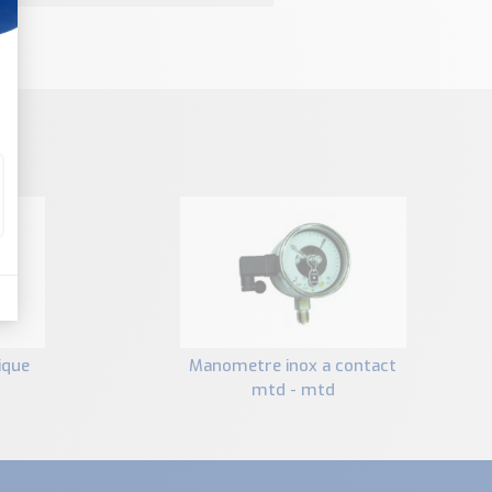
manometre inox a contact
mtd - mtd