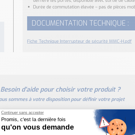
derrière les portes, disponible avec sortie de câbl
Durée de commutation élevée – pas de pièces mob
DOCUMENTATION TECHNIQUE :
Fiche Technique Interrupteur de sécurité MMC-H.pdf
Besoin d'aide pour choisir votre produit ?
ous sommes à votre disposition pour définir votre projet