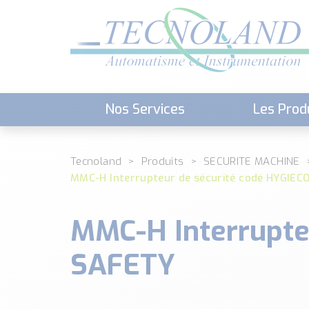
Nos Services
Les Prod
Téléchargement (Logiciels, Docume
Tecnoland
Produits
SECURITE MACHINE
MMC-H Interrupteur de sécurité codé HYGIEC
MMC-H Interrupte
SAFETY