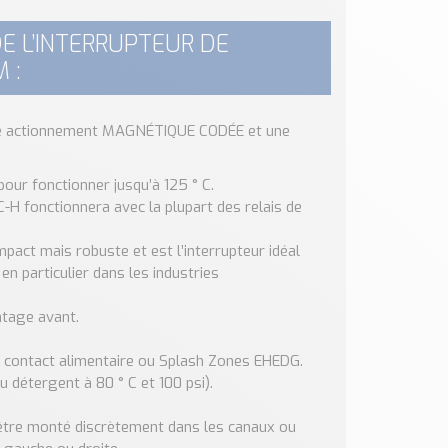
E L’INTERRUPTEUR DE
 :
e actionnement MAGNÉTIQUE CODÉE et une
.
our fonctionner jusqu’à 125 ° C.
-H fonctionnera avec la plupart des relais de
mpact mais robuste et est l’interrupteur idéal
en particulier dans les industries
ntage avant.
e contact alimentaire ou Splash Zones EHEDG.
 détergent à 80 ° C et 100 psi).
être monté discrètement dans les canaux ou