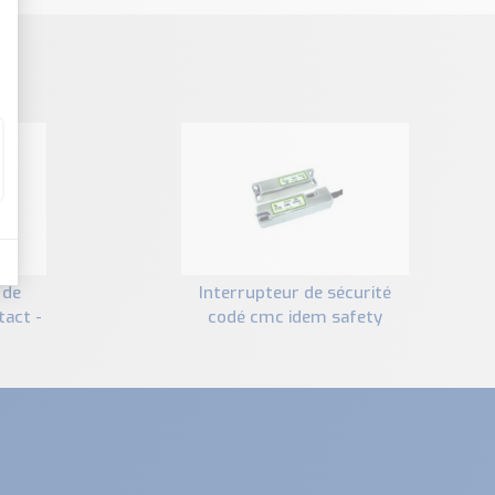
interrupteur de sécurité
tact -
codé cmc idem safety