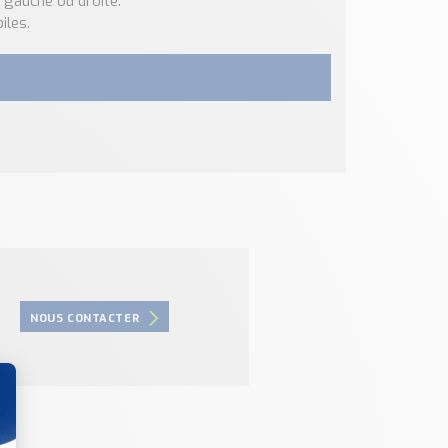
e gauche ou droite.
iles.
NOUS CONTACTER