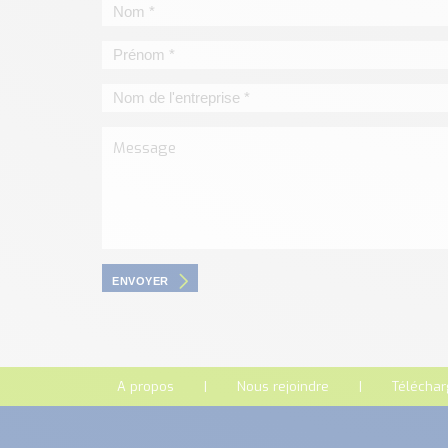
ENVOYER
A propos
Nous rejoindre
Télécha