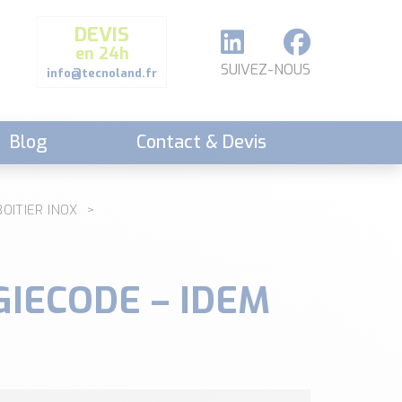
DEVIS
en 24h
SUIVEZ-NOUS
info@tecnoland.fr
Blog
Contact & Devis
BOITIER INOX
YGIECODE – IDEM