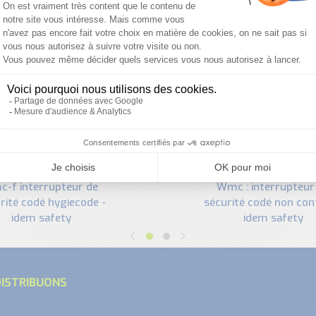
PRODUITS SIMILAIRES
wmc : interrupteur de
rité codé hygiecode -
sécurité codé non con
idem safety
idem safety
ISTRIBUONS