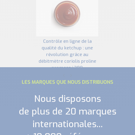
contrôle en ligne de la
qualité du ketchup : une
révolution grâce au
débitmètre coriolis proline
promass i 300
LES MARQUES QUE NOUS DISTRIBUONS
Nous disposons
de plus de 20 marques
internationales...