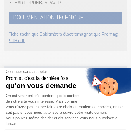
HART, PROFIBUS PA/DP
DOCUMENTATION TECHNIQUE :
Fiche technique Débitmètre électromagnétique Promag
50H.pdf
Besoin d'informations complémentaires ?
NOUS CONTACTER