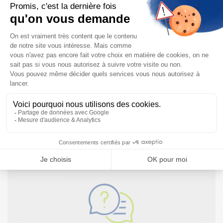
Instrumentation
Détection
Automatisme et remontée de données
Bonne rentrée à tous !
Besoin d'informations complémentaires ?
NOUS CONTACTER