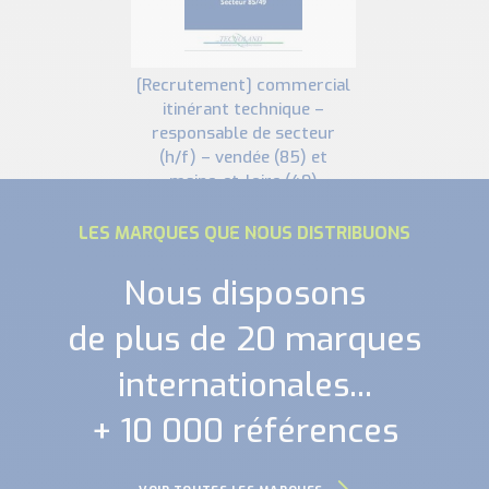
[recrutement] commercial
itinérant technique –
responsable de secteur
(h/f) – vendée (85) et
maine-et-loire (49)
LES MARQUES QUE NOUS DISTRIBUONS
Nous disposons
de plus de 20 marques
internationales...
+ 10 000 références