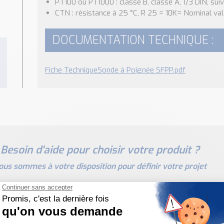
PT100 ou PT1000 : classe B, classe A, 1/3 DIN, sui
CTN : résistance à 25 °C, R 25 = 10K= Nominal v
DOCUMENTATION TECHNIQUE :
Fiche TechniqueSonde à Poignée SFPP.pdf
Besoin d'aide pour choisir votre produit ?
ous sommes à votre disposition pour définir votre projet