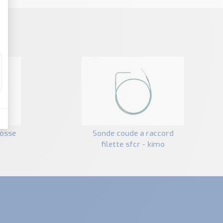
sonde coude a raccord
filette sfcr - kimo