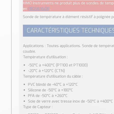
KIMO Instruments ne produit plus de sondes de tem
en
PROSENSOR
.
Sonde de température à élément résistif à poignée p
CARACTÉRISTIQUES TECHNIQUES
Applications : Toutes applications. Sonde de tempéra
coudée.
Température d’utilisation :
-50°C à +400°C (PT100 et PT1000)
-20°C à +120°C (CTN)
Température d’utilisation du câble :
PVC blindé de -40°C à +120°C
Silicone de -50°C à +180°C
PFA de -50°C à +260°C
Soie de verre avec tresse inox de -50°C à +400°C
Type de Capteur :