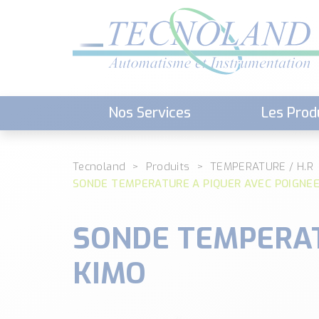
Nos Services
Les Prod
Téléchargement (Logiciels, Docume
Tecnoland
Produits
TEMPERATURE / H.R
SONDE TEMPERATURE A PIQUER AVEC POIGNEE
SONDE TEMPERAT
KIMO