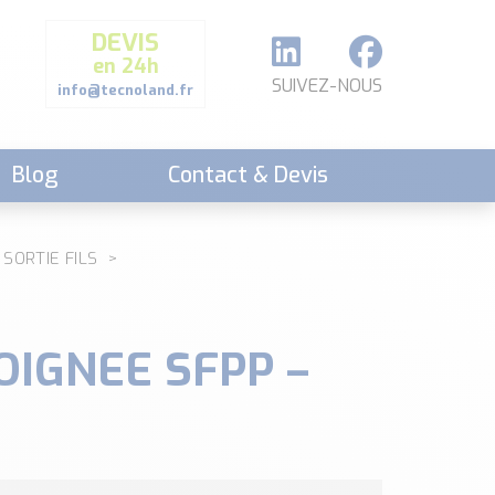
DEVIS
en 24h
SUIVEZ-NOUS
info@tecnoland.fr
Blog
Contact & Devis
 SORTIE FILS
IGNEE SFPP –