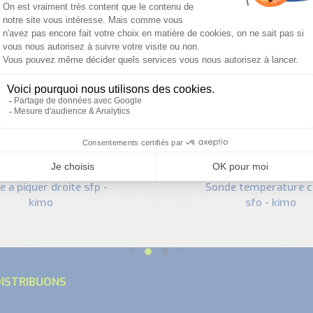
PRODUITS SIMILAIRES
sonde temperature cosse
kimo
sfo - kimo
ISTRIBUONS