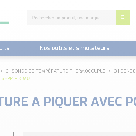
uits
Nos outils et simulateurs
nts,..)
3- SONDE DE TEMPÉRATURE THERMOCOUPLE
3.1 SONDE
 SFPP – KIMO
URE A PIQUER AVEC PO