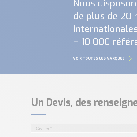
Nous disposon
de plus de 20
internationales.
+ 10 000 référ
VOIR TOUTES LES MARQUES
Un Devis, des renseig