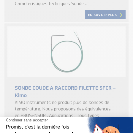
Caractéristiques techniques Sonde ...
EN SAVOIR PLUS
SONDE COUDE A RACCORD FILETTE SFCR –
Kimo
KIMO Instruments ne produit plus de sondes de
température. Nous proposons des équivalences
en PROSENSOR . Applications : Tous types
d’applications. Sonde de température montée sur
câbles conducteurs avec plongeur coudé avec ...