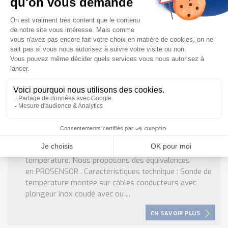
EN SAVOIR PLUS
Sonde Température Filaire Coudé 90° – Kimo
KIMO Instruments ne produit plus de sondes de
température. Nous proposons des équivalences
en PROSENSOR . Caractéristiques technique : Sonde de
température montée sur câbles conducteurs avec
plongeur inox coudé avec ou ...
EN SAVOIR PLUS