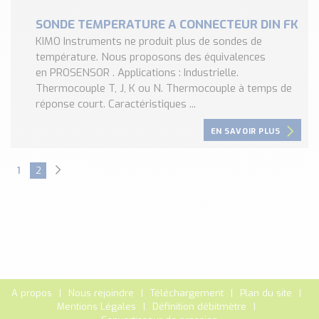
SONDE TEMPERATURE A CONNECTEUR DIN FK
KIMO Instruments ne produit plus de sondes de
température. Nous proposons des équivalences
en PROSENSOR . Applications : Industrielle.
Thermocouple T, J, K ou N. Thermocouple à temps de
réponse court. Caractéristiques ...
EN SAVOIR PLUS
1
2
A propos
Nous rejoindre
Téléchargement
Plan du site
Mentions Légales
Définition débitmètre