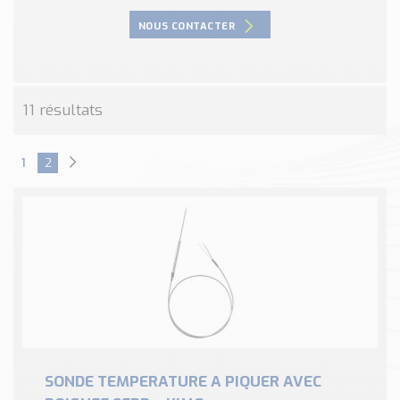
Nos Réalisations
NOUS CONTACTER
Conseils et Actualités
Catalogue des essentiels pour les brasseries et micro-
brasseries
11 résultats
Contact & Devis
Devis, Tarifs, Renseignements techniques
1
2
SONDE TEMPERATURE A PIQUER AVEC