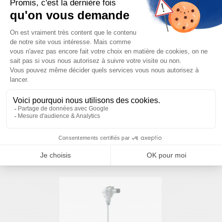
Besoin d'aide pour choisir votre
produit ?
Nous sommes à votre disposition pour définir
votre projet
NOUS CONTACTER
PRODUITS SIMILAIRES