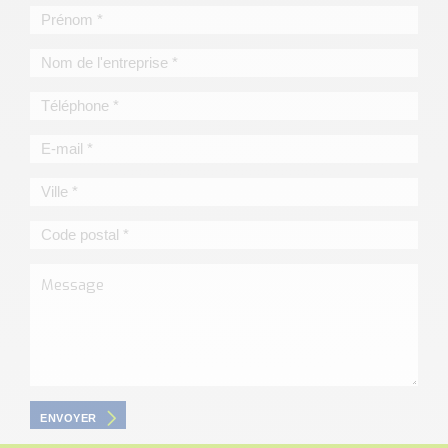
ENVOYER