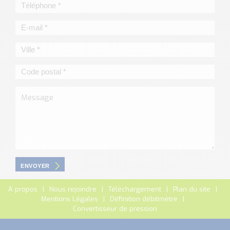
ENVOYER
A propos
Nous rejoindre
Téléchargement
Plan du site
Mentions Légales
Définition débitmètre
Convertisseur de pression