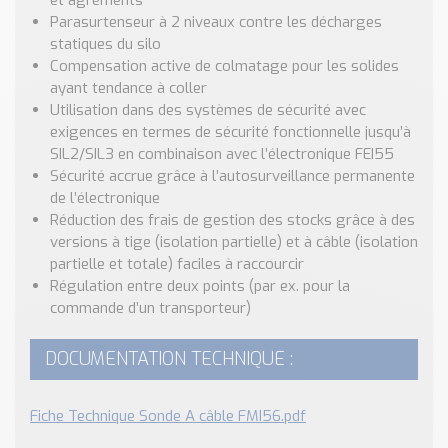
et agréments
Parasurtenseur à 2 niveaux contre les décharges
statiques du silo
Compensation active de colmatage pour les solides
ayant tendance à coller
Utilisation dans des systèmes de sécurité avec
exigences en termes de sécurité fonctionnelle jusqu’à
SIL2/SIL3 en combinaison avec l’électronique FEI55
Sécurité accrue grâce à l’autosurveillance permanente
de l’électronique
Réduction des frais de gestion des stocks grâce à des
versions à tige (isolation partielle) et à câble (isolation
partielle et totale) faciles à raccourcir
Régulation entre deux points (par ex. pour la
commande d’un transporteur)
DOCUMENTATION TECHNIQUE :
Fiche Technique Sonde A câble FMI56.pdf