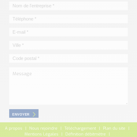
ENVOYER
A propos
Nous rejoindre
Téléchargement
Plan du site
Mentions Légales
Définition débitmètre