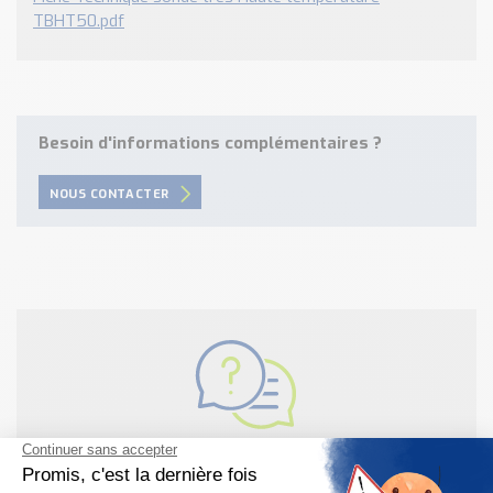
TBHT50.pdf
Besoin d'informations complémentaires ?
NOUS CONTACTER
Besoin d'aide pour choisir votre
produit ?