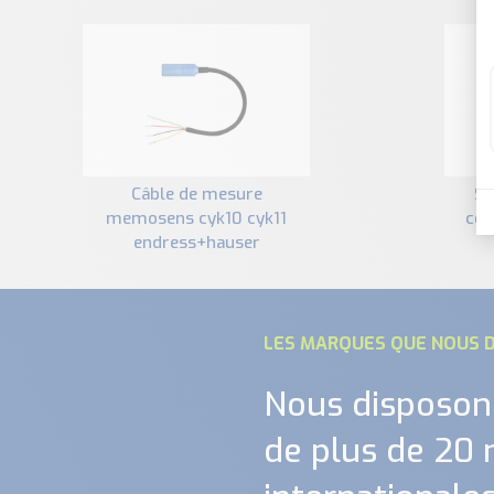
câble de mesure
support de cellule de
memosens cyk10 cyk11
con
endress+hauser
LES MARQUES QUE NOUS D
Nous disposon
de plus de 20