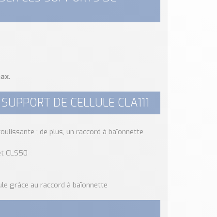
max
.
 SUPPORT DE CELLULE CLA111
oulissante ; de plus, un raccord à baïonnette
et CLS50
le grâce au raccord à baïonnette