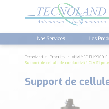
Nos Services
Les Prod
Téléchargement (Logiciels, Docume
Tecnoland
Produits
ANALYSE PHYSICO-C
Support de cellule de conductivité CLA111 pour
Support de cellule