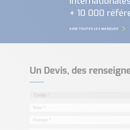
internationales.
+ 10 000 référ
VOIR TOUTES LES MARQUES
Un Devis, des renseig