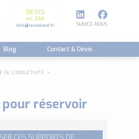
DEVIS
en 24h
SUIVEZ-NOUS
info@tecnoland.fr
Blog
Contact & Devis
E DE CONDUCTIVITÉ
 pour réservoir
ISER CES SUPPORTS DE