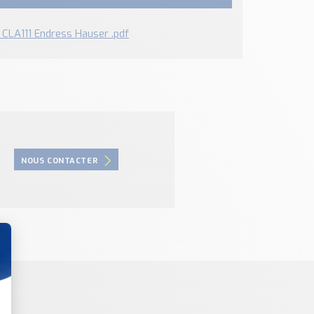
é CLA111 Endress Hauser .pdf
NOUS CONTACTER