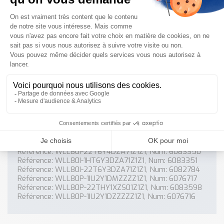
Références associées
les références fournisseurs associées au produit
Référence: WLL80P-22T6Y1DZA71Z1Z1, Num: 6076723
Référence: WLL80P-22THY1DZZZZZ1Z1, Num: 6076725
Référence: WLL80P-1HTGY1DMZZZZ1Z1, Num: 6076714
Référence: WLL80P-RZZZZ1DMZZZZ1ZZ, Num: 6076712
Référence: WLL80P-RZZZZ1AEZZZZ1ZZ, Num: 6076721
Référence: WLL80P-22TGY1DMZZZZ1Z1, Num: 6076715
Référence: WLL80I-22TGY3DEZZZZ1Z1, Num: 6082783
Référence: WLL80P-22TGY1DEZZZZ1Z1, Num: 6076719
Référence: WLL80P-1HT6Y1DZA71Z1Z1, Num: 6076722
Référence: WLL80P-1IUIY1DZZZZZ1Z1, Num: 6076726
Référence: WLL80P-1GU2Y1DEZZZZ1Z1, Num: 6076720
Référence: WLL80I-1HT6Y4DZA71Z1Z1, Num: 6083349
Référence: WLL80P-1FTGY1DEZZZZ1Z1, Num: 6076718
Référence: WLL80I-22TGY4DMZZZZ1Z1, Num: 6084825
Référence: WLL80I-22T6Y4DZA71Z1Z1, Num: 6083350
Référence: WLL80I-1HT6Y3DZA71Z1Z1, Num: 6083351
Référence: WLL80I-22T6Y3DZA71Z1Z1, Num: 6082784
Référence: WLL80P-1IU2Y1DMZZZZ1Z1, Num: 6076717
Référence: WLL80P-22THY1XZS01Z1Z1, Num: 6083598
Référence: WLL80P-1IU2Y1DZZZZZ1Z1, Num: 6076716