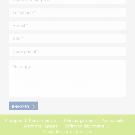
ENVOYER
A propos
Nous rejoindre
Téléchargement
Plan du site
Mentions Légales
Définition débitmètre
Convertisseur de pression