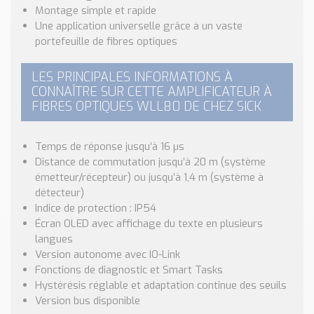
Montage simple et rapide
Une application universelle grâce à un vaste
portefeuille de fibres optiques
LES PRINCIPALES INFORMATIONS À
CONNAÎTRE SUR CETTE AMPLIFICATEUR À
FIBRES OPTIQUES WLL80 DE CHEZ SICK
Temps de réponse jusqu’à 16 µs
Distance de commutation jusqu’à 20 m (système
émetteur/récepteur) ou jusqu’à 1,4 m (système à
détecteur)
Indice de protection : IP54
Écran OLED avec affichage du texte en plusieurs
langues
Version autonome avec IO-Link
Fonctions de diagnostic et Smart Tasks
Hystérésis réglable et adaptation continue des seuils
Version bus disponible