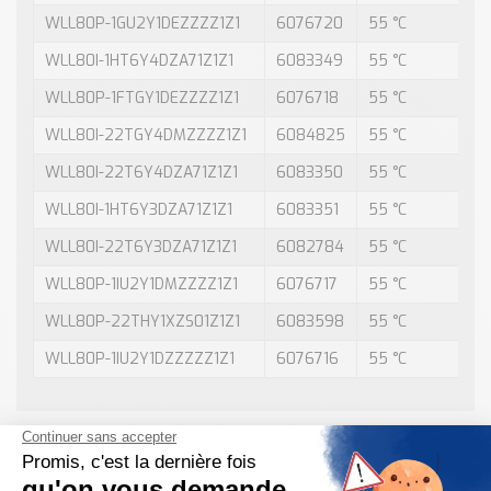
WLL80P-1GU2Y1DEZZZZ1Z1
6076720
55 °C
WLL80I-1HT6Y4DZA71Z1Z1
6083349
55 °C
WLL80P-1FTGY1DEZZZZ1Z1
6076718
55 °C
WLL80I-22TGY4DMZZZZ1Z1
6084825
55 °C
WLL80I-22T6Y4DZA71Z1Z1
6083350
55 °C
WLL80I-1HT6Y3DZA71Z1Z1
6083351
55 °C
WLL80I-22T6Y3DZA71Z1Z1
6082784
55 °C
WLL80P-1IU2Y1DMZZZZ1Z1
6076717
55 °C
WLL80P-22THY1XZS01Z1Z1
6083598
55 °C
WLL80P-1IU2Y1DZZZZZ1Z1
6076716
55 °C