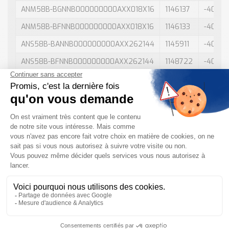
ANM58B-BGNNB000000000AXX018X16
1146137
-40
ANM58B-BFNNB000000000AXX018X16
1146133
-40
ANS58B-BANNB000000000AXX262144
1145911
-40
ANS58B-BFNNB000000000AXX262144
1148722
-40
ANM58B-BANNA000000000AXX018X16
1146526
-40
ANS58B-SANNA0000101000XX262144
1148712
-40
ANM58B-BINNB000000000AXX018X16
1146519
-40
ANS58B-THNNA000000400AXX262144
1151030
-40
ANS58B-BGNNA000000000AXX262144
1148731
-40
ANM58B-BENNA000000000AXX018X16
1148725
-40
ANS58B-TGNNA000000400AXX262144
1151029
-40