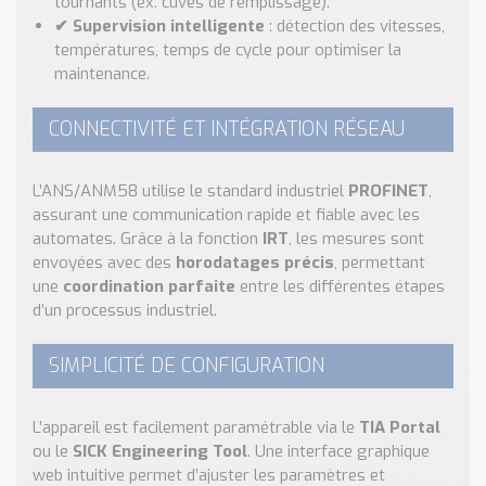
tournants (ex. cuves de remplissage).
✔ Supervision intelligente
: détection des vitesses,
températures, temps de cycle pour optimiser la
maintenance.
CONNECTIVITÉ ET INTÉGRATION RÉSEAU
L’ANS/ANM58 utilise le standard industriel
PROFINET
,
assurant une communication rapide et fiable avec les
automates. Grâce à la fonction
IRT
, les mesures sont
envoyées avec des
horodatages précis
, permettant
une
coordination parfaite
entre les différentes étapes
d’un processus industriel.
SIMPLICITÉ DE CONFIGURATION
L’appareil est facilement paramétrable via le
TIA Portal
ou le
SICK Engineering Tool
. Une interface graphique
web intuitive permet d’ajuster les paramètres et