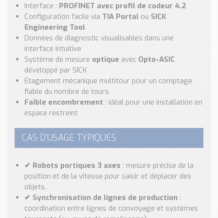
Interface :
PROFINET avec profil de codeur 4.2
Configuration facile via
TIA Portal
ou
SICK
Engineering Tool
Données de diagnostic visualisables dans une
interface intuitive
Système de mesure
optique
avec
Opto-ASIC
développé par SICK
Étagement mécanique multitour pour un comptage
fiable du nombre de tours
Faible encombrement
: idéal pour une installation en
espace restreint
CAS D’USAGE TYPIQUES
✔ Robots portiques 3 axes
: mesure précise de la
position et de la vitesse pour saisir et déplacer des
objets.
✔ Synchronisation de lignes de production
:
coordination entre lignes de convoyage et systèmes