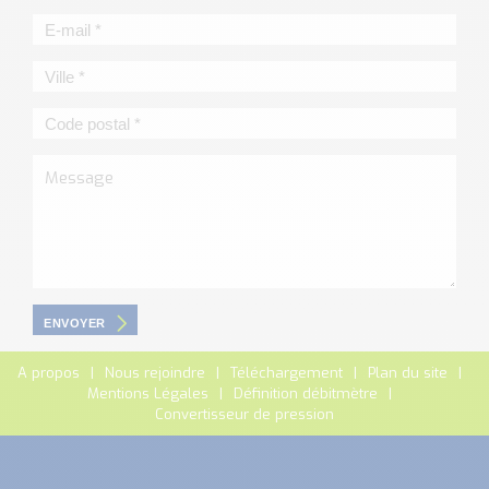
ENVOYER
A propos
Nous rejoindre
Téléchargement
Plan du site
Mentions Légales
Définition débitmètre
Convertisseur de pression