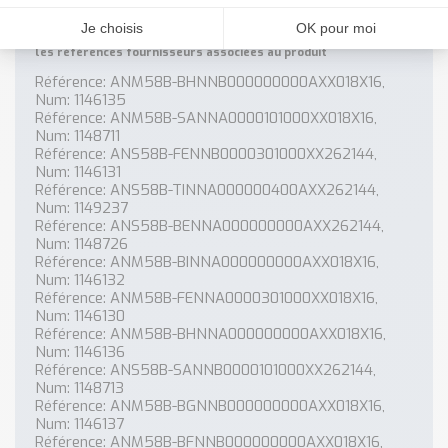
Références associées
les références fournisseurs associées au produit
Référence: ANM58B-BHNNB000000000AXX018X16,
Num: 1146135
Référence: ANM58B-SANNA0000101000XX018X16,
Num: 1148711
Référence: ANS58B-FENNB0000301000XX262144,
Num: 1146131
Référence: ANS58B-TINNA000000400AXX262144,
Num: 1149237
Référence: ANS58B-BENNA000000000AXX262144,
Num: 1148726
Référence: ANM58B-BINNA000000000AXX018X16,
Num: 1146132
Référence: ANM58B-FENNA0000301000XX018X16,
Num: 1146130
Référence: ANM58B-BHNNA000000000AXX018X16,
Num: 1146136
Référence: ANS58B-SANNB0000101000XX262144,
Num: 1148713
Référence: ANM58B-BGNNB000000000AXX018X16,
Num: 1146137
Référence: ANM58B-BFNNB000000000AXX018X16,