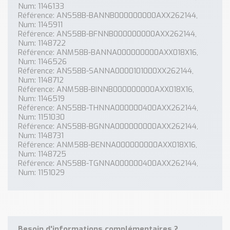
Num: 1146133
Référence: ANS58B-BANNB000000000AXX262144,
Num: 1145911
Référence: ANS58B-BFNNB000000000AXX262144,
Num: 1148722
Référence: ANM58B-BANNA000000000AXX018X16,
Num: 1146526
Référence: ANS58B-SANNA0000101000XX262144,
Num: 1148712
Référence: ANM58B-BINNB000000000AXX018X16,
Num: 1146519
Référence: ANS58B-THNNA000000400AXX262144,
Num: 1151030
Référence: ANS58B-BGNNA000000000AXX262144,
Num: 1148731
Référence: ANM58B-BENNA000000000AXX018X16,
Num: 1148725
Référence: ANS58B-TGNNA000000400AXX262144,
Num: 1151029
Besoin d'informations complémentaires ?