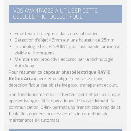
VOS AVANTAGES À UTILISER CETTE
CELLULE PHOTOÉLECTRIQUE
Emetteur et récepteur dans un seul boitier
Détection d’objet >5mm sur une hauteur de 25mm
Technologie LED PINPOINT pour une bande lumineuse
visible et homogène
Maintenance prédictive assurée par la technologie
AutoAdapt
Pour résumer, ce
capteur photoélectrique RAY10
Réflex Array
permet un alignement aisé et une
détection fiable des objets inégaux, transparent et plat.
Son fonctionnement sur réflecteur permet par un simple
apprentissage d’être opérationnel très rapidement. Sa
communication IO-link permet une transmission rapide et
fiable des données process et des informations de
maintenance à l’automate.