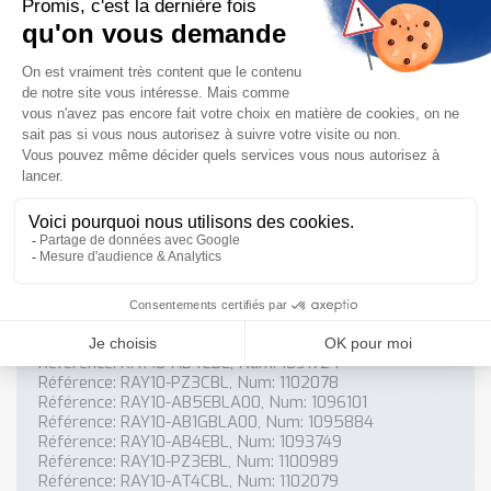
RAY10-AT4CBL
1102079
1500
RAY10-AB4EBLA00
1096103
1500
Références associées
les références fournisseurs associées au produit
Référence: RAY10-AB1GBL, Num: 1093745
Référence: RAY10-AB5CBLA00, Num: 1096102
Référence: RAY10-AB5EBL, Num: 1093746
Référence: RAY10-AB5CBL, Num: 1093747
Référence: RAY10-AB4CBLA00, Num: 1096100
Référence: RAY10-KZ3EBLP06, Num: 1098291
Référence: RAY10-AB4CBL, Num: 1091724
Référence: RAY10-PZ3CBL, Num: 1102078
Référence: RAY10-AB5EBLA00, Num: 1096101
Référence: RAY10-AB1GBLA00, Num: 1095884
Référence: RAY10-AB4EBL, Num: 1093749
Référence: RAY10-PZ3EBL, Num: 1100989
Référence: RAY10-AT4CBL, Num: 1102079