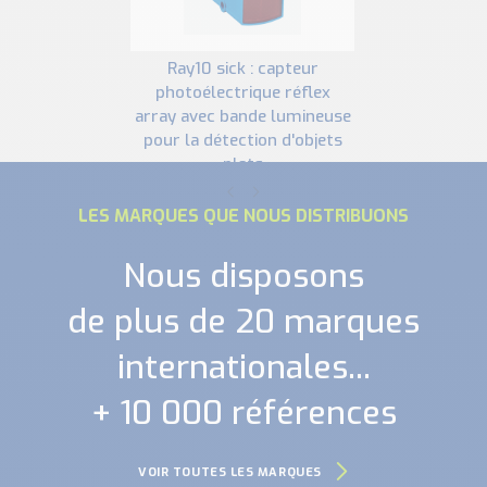
ray10 sick : capteur
photoélectrique réflex
array avec bande lumineuse
pour la détection d'objets
plats
LES MARQUES QUE NOUS DISTRIBUONS
Nous disposons
de plus de 20 marques
internationales...
+ 10 000 références
VOIR TOUTES LES MARQUES