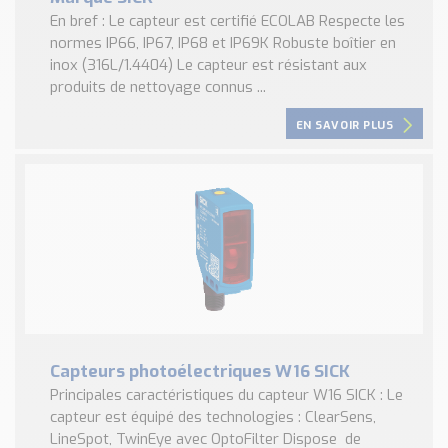
En bref : Le capteur est certifié ECOLAB Respecte les
normes IP66, IP67, IP68 et IP69K Robuste boîtier en
inox (316L/1.4404) Le capteur est résistant aux
produits de nettoyage connus ...
EN SAVOIR PLUS
Capteurs photoélectriques W16 SICK
Principales caractéristiques du capteur W16 SICK : Le
capteur est équipé des technologies : ClearSens,
LineSpot, TwinEye avec OptoFilter Dispose de