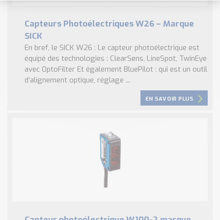
Capteurs Photoélectriques W26 – Marque
SICK
En bref, le SICK W26 : Le capteur photoélectrique est
équipé des technologies : ClearSens, LineSpot, TwinEye
avec OptoFilter Et également BluePilot : qui est un outil
d’alignement optique, réglage ...
EN SAVOIR PLUS
Capteur photoélectrique W100-2 marque