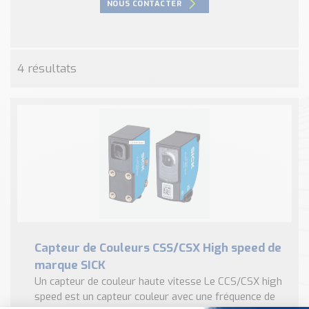
NOUS CONTACTER
Nos Réalisations
Conseils et Actualités
Catalogue des essentiels pour les brasseries et micro-
brasseries
4 résultats
Contact & Devis
Devis, Tarifs, Renseignements techniques
Capteur de Couleurs CSS/CSX High speed de
marque SICK
Un capteur de couleur haute vitesse Le CCS/CSX high
speed est un capteur couleur avec une fréquence de