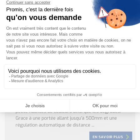
commutation très élevée. Il est capable d’éditer les
valeurs de couleurs et ...
EN SAVOIR PLUS
Capteur de Couleurs CSS High résolution SICK
Le CCS high Résolution permet de distinguer les plus
petite nuances de couleurs ainsi que les dégradés.
Grace à une portée allant jusqu’à 500mm et une
régulation automatique de distance ...
EN SAVOIR PLUS