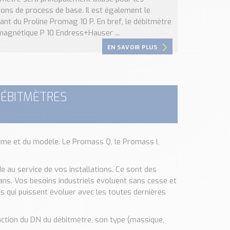
ions de process de base. Il est également le
ant du Proline Promag 10 P. En bref, le débitmètre
magnétique P 10 Endress+Hauser ...
EN SAVOIR PLUS
DÉBITMÈTRES
orme et du modèle. Le Promass Q, le Promass I,
 au service de vos installations. Ce sont des
ans. Vos besoins industriels évoluent sans cesse et
les qui puissent évoluer avec les toutes dernières
fonction du DN du débitmètre, son type (massique,