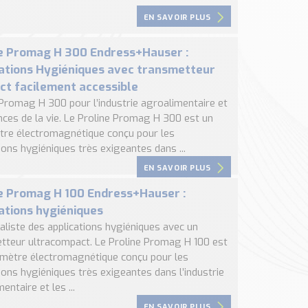
EN SAVOIR PLUS
e Promag H 300 Endress+Hauser :
ations Hygiéniques avec transmetteur
t facilement accessible
 Promag H 300 pour l’industrie agroalimentaire et
nces de la vie. Le Proline Promag H 300 est un
tre électromagnétique conçu pour les
ions hygiéniques très exigeantes dans ...
EN SAVOIR PLUS
e Promag H 100 Endress+Hauser :
ations hygiéniques
aliste des applications hygiéniques avec un
tteur ultracompact. Le Proline Promag H 100 est
tmètre électromagnétique conçu pour les
ions hygiéniques très exigeantes dans l’industrie
entaire et les ...
EN SAVOIR PLUS