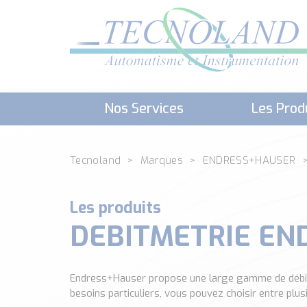
Nos Services
Les Prod
Téléchargement (Logiciels, Docume
Tecnoland
Marques
ENDRESS+HAUSER
Les produits
DEBITMETRIE EN
Endress+Hauser propose une large gamme de débitmèt
besoins particuliers, vous pouvez choisir entre pl