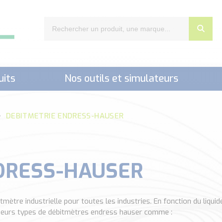
uits
Nos outils et simulateurs
nts,..)
DEBITMETRIE ENDRESS-HAUSER
DRESS-HAUSER
re industrielle pour toutes les industries. En fonction du liquide
usieurs types de débitmètres endress hauser comme :