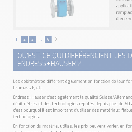
applicat
remplaç
électro
1
2
3
…
6
QU’EST-CE QUI DIFFÉRENCIENT LES 
ENDRESS+HAUSER ?
Les débitmètres diffèrent également en fonction de leur f
Promass F, etc.
Endress+Hauser c’est également la qualité Suisse/Allemande
débitmètres et des technologies réputés depuis plus de 60 
c’est pourquoi il est important d’utiliser des matériaux fiab
technologies.
En fonction du matériel utilisé, les prix peuvent varier, en 