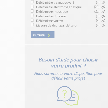
débitmètre a canal ouvert
(2)
debitmetre electromagnetique
(26)
debitmetre massique
(22)
debitmetre ultrason
(3)
débitmètre vortex
(4)
mesure de débit par delta-p
(2)
FILTRER
Besoin d'aide pour choisir
votre produit ?
Nous sommes à votre disposition pour
définir votre projet