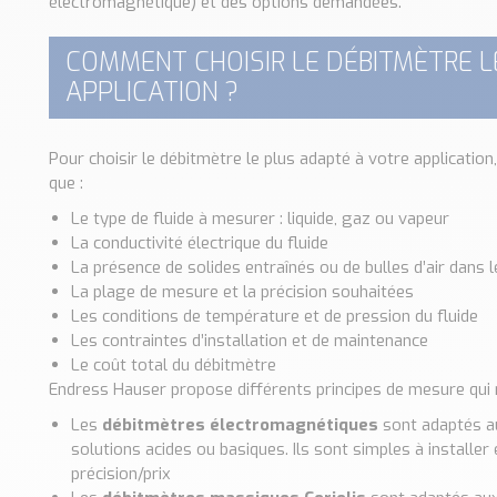
électromagnétique) et des options demandées.
COMMENT CHOISIR LE DÉBITMÈTRE L
APPLICATION ?
Pour choisir le débitmètre le plus adapté à votre application,
que :
Le type de fluide à mesurer : liquide, gaz ou vapeur
La conductivité électrique du fluide
La présence de solides entraînés ou de bulles d’air dans l
La plage de mesure et la précision souhaitées
Les conditions de température et de pression du fluide
Les contraintes d’installation et de maintenance
Le coût total du débitmètre
Endress Hauser propose différents principes de mesure qui r
Les
débitmètres électromagnétiques
sont adaptés au
solutions acides ou basiques. Ils sont simples à installer 
précision/prix