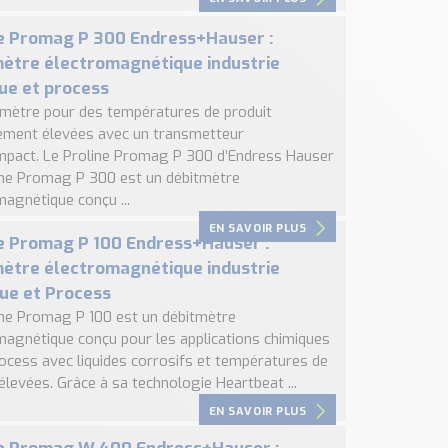
e Promag P 300 Endress+Hauser :
ètre électromagnétique industrie
ue et process
tmètre pour des températures de produit
ment élevées avec un transmetteur
mpact. Le Proline Promag P 300 d’Endress Hauser
ine Promag P 300 est un débitmètre
magnétique conçu ...
EN SAVOIR PLUS
e Promag P 100 Endress+Hauser :
ètre électromagnétique industrie
ue et Process
ine Promag P 100 est un débitmètre
magnétique conçu pour les applications chimiques
rocess avec liquides corrosifs et températures de
élevées. Grâce à sa technologie Heartbeat ...
EN SAVOIR PLUS