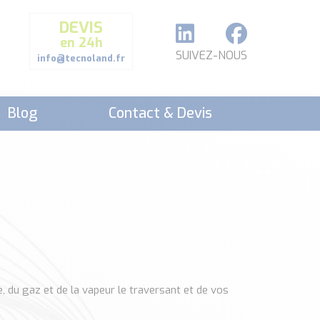
DEVIS
en 24h
SUIVEZ-NOUS
info@tecnoland.fr
Blog
Contact & Devis
, du gaz et de la vapeur le traversant et de vos