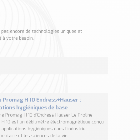
te pas encore de technologies uniques et
 à votre besoin.
e Promag H 10 Endress+Hauser :
ations hygiéniques de base
ine Promag H 10 d’Endress Hauser Le Proline
H 10 est un débitmètre électromagnétique conçu
 applications hygiéniques dans l’industrie
entaire et les sciences de la vie. ...