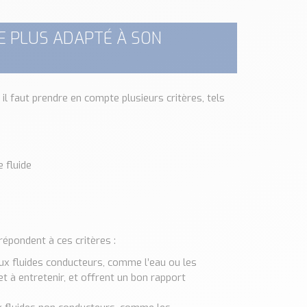
E PLUS ADAPTÉ À SON
 il faut prendre en compte plusieurs critères, tels
e fluide
épondent à ces critères :
x fluides conducteurs, comme l’eau ou les
et à entretenir, et offrent un bon rapport