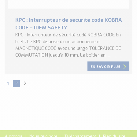
KPC : Interrupteur de sécurité codé KOBRA
CODE – IDEM SAFETY
KPC : Interrupteur de sécurité codé KOBRA CODE En
bref : Le KPC dispose d’une actionnement
MAGNÉTIQUE CODÉ avec une large TOLÉRANCE DE
COMMUTATION jusqu’à 10 mm. Le boîtier en ...
EN SAVOIR PLUS
1
2
A propos
Nous rejoindre
Téléchargement
Plan du site