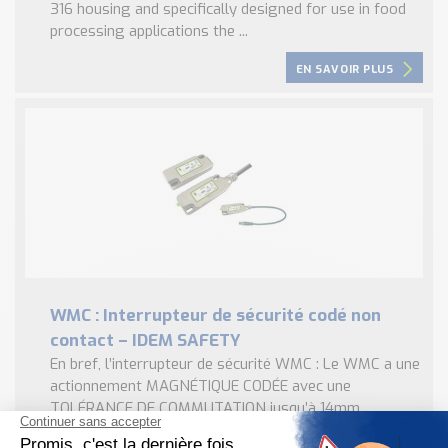
316 housing and specifically designed for use in food
processing applications the ...
EN SAVOIR PLUS
WMC : Interrupteur de sécurité codé non
contact – IDEM SAFETY
En bref, l’interrupteur de sécurité WMC : Le WMC a une
actionnement MAGNÉTIQUE CODÉE avec une
TOLÉRANCE DE COMMUTATION jusqu’à 14mm
L’interrupteur de sécurité est spécifié sur 105C mais a ...