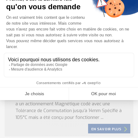
EN SAVOIR PLUS
Interrupteur de Sécurité Codé CMC IDEM
SAFETY
CMC : Interrupteur de sécurité codé HYGIECODE Le CMC
a un actionnement Magnétique codé avec une
Tolérance de Commutation jusqu’à 14mm Spécifié à
105°C mais a été conçu pour fonctionner ...
EN SAVOIR PLUS