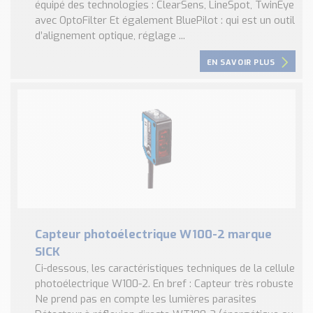
équipé des technologies : ClearSens, LineSpot, TwinEye
avec OptoFilter Et également BluePilot : qui est un outil
d’alignement optique, réglage ...
EN SAVOIR PLUS
Capteur photoélectrique W100-2 marque
SICK
Ci-dessous, les caractéristiques techniques de la cellule
photoélectrique W100-2. En bref : Capteur très robuste
Ne prend pas en compte les lumières parasites