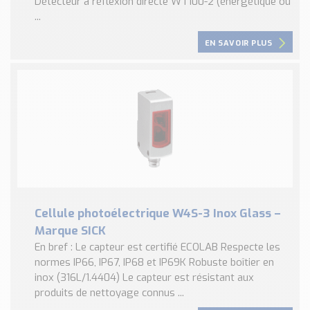
Détecteur à réflexion directe WT100-2 (énergétique ou
...
EN SAVOIR PLUS
Cellule photoélectrique W4S-3 Inox Glass –
Marque SICK
En bref : Le capteur est certifié ECOLAB Respecte les
normes IP66, IP67, IP68 et IP69K Robuste boîtier en
inox (316L/1.4404) Le capteur est résistant aux
produits de nettoyage connus ...