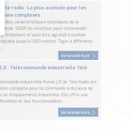
Télé radio : La plus avancée pour les
ations complexes
cipales caractéristiques techniques de la
mmande TIGER Un émetteur peut commander
15 récepteurs et peut être agrandi à souhait.
églable jusqu’à 1 000 mètres Tiger a différents
.
EN SAVOIR PLUS
.0 : Télécommande industrielle Télé
commande industrielle Puma 2.0 de Tele Radio est
ution complète pour la commande à distance de
 et d’équipements industriels. Elle offre une
lexibilité et des fonctionnalités ...
EN SAVOIR PLUS