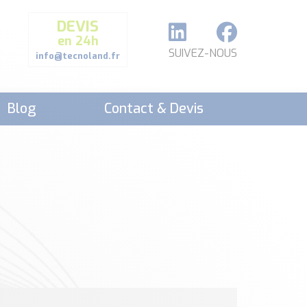
DEVIS
en 24h
SUIVEZ-NOUS
info@tecnoland.fr
Blog
Contact & Devis