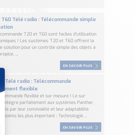
 T60 Télé radio : Télécommande simple
sation
écommande T20 et T60 sont faciles d’utilisation
omiques ! Les systèmes T20 et T60 offrent la
e solution pour un contrôle simple des objets à
ropice. ...
EN SAVOIR PLUS
r Télé radio : Télécommande
ement flexible
écommande flexible et sur mesure ! Le sur
s’intègre parfaitement aux systèmes Panther,
isés par leur convivialité et leur adaptabilité.
s points les plus important : Technologie ...
EN SAVOIR PLUS