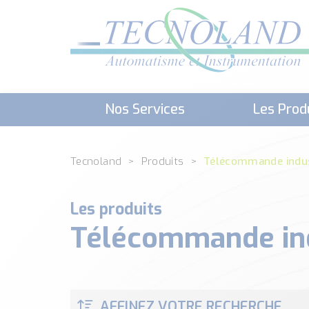
Nos Services
Les Prod
Téléchargement (Logiciels, Docume
Tecnoland
Produits
Télécommande indus
Les produits
Télécommande ind
AFFINEZ VOTRE RECHERCHE