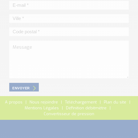
ENVOYER
A propos
Nous rejoindre
Téléchargement
Plan du site
Mentions Légales
Définition débitmètre
Convertisseur de pression