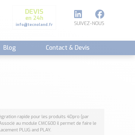
DEVIS
en 24h
SUIVEZ-NOUS
info@tecnoland.fr
Blog
Contact & Devis
égration rapide pour les produits 4Dpro (par
. Associé au module CMC600 il permet de faire le
lacement PLUG and PLAY.