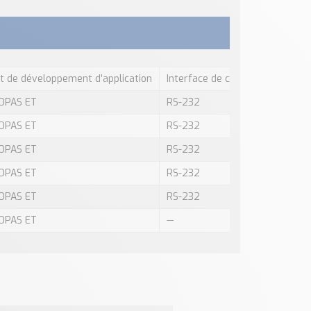
it de développement d’application
Interface de communication dét
OPAS ET
RS-232
OPAS ET
RS-232
OPAS ET
RS-232
OPAS ET
RS-232
OPAS ET
RS-232
OPAS ET
—