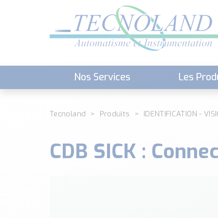
Nos Services
Les Prod
Téléchargement (Logiciels, Docume
Tecnoland
Produits
IDENTIFICATION - VIS
CDB SICK : Connec