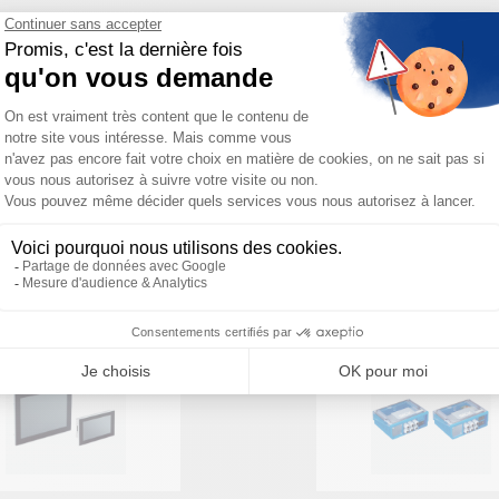
Besoin d'aide pour choisir votre produit ?
ous sommes à votre disposition pour définir votre projet
PRODUITS SIMILAIRES