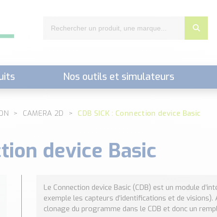
uits
Nos outils et simulateurs
nts,..)
ION
CAMERA 2D
CDB SICK : Connection device Basic
tion device Basic
Le Connection device Basic (CDB) est un module d’int
exemple les capteurs d’identifications et de visions)
clonage du programme dans le CDB et donc un remp