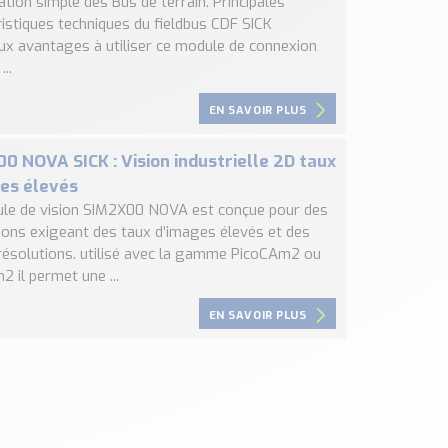
ation simple des Bus de terrain. Principales
ristiques techniques du fieldbus CDF SICK
aux avantages à utiliser ce module de connexion
...
EN SAVOIR PLUS
0 NOVA SICK : Vision industrielle 2D taux
es élevés
le de vision SIM2X00 NOVA est conçue pour des
tions exigeant des taux d’images élevés et des
résolutions. utilisé avec la gamme PicoCAm2 ou
 il permet une ...
EN SAVOIR PLUS