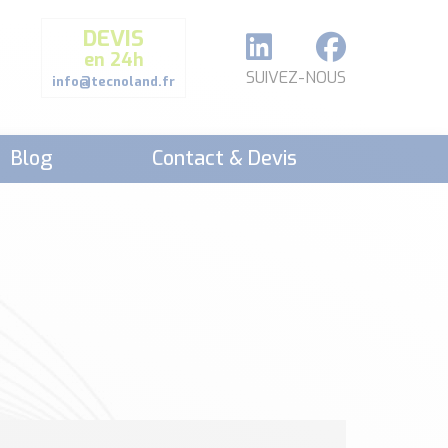
DEVIS
en 24h
SUIVEZ-NOUS
info@tecnoland.fr
Blog
Contact & Devis