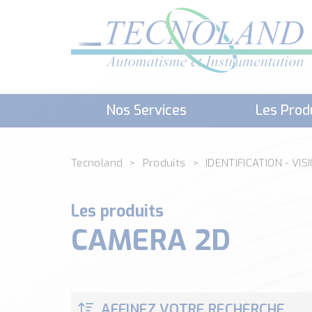
Nos Services
Les Prod
Téléchargement (Logiciels, Docume
Tecnoland
Produits
IDENTIFICATION - VIS
Les produits
CAMERA 2D
AFFINEZ VOTRE RECHERCHE