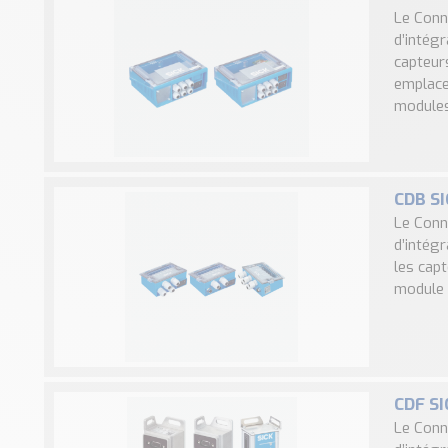
Le Conn
d’intég
capteurs
emplace
modules 
CDB SI
Le Conn
d’intég
les capt
module 
CDF SI
Le Conn