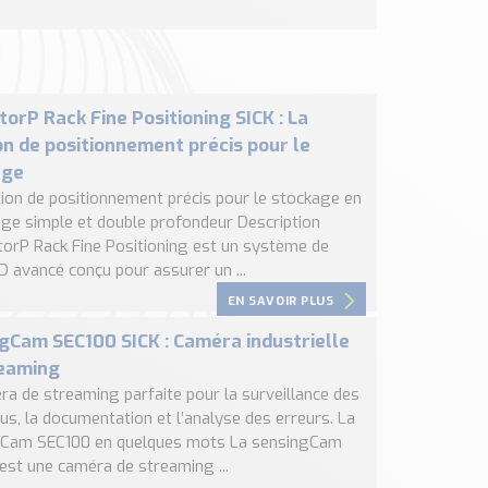
torP Rack Fine Positioning SICK : La
on de positionnement précis pour le
age
tion de positionnement précis pour le stockage en
ge simple et double profondeur Description
ctorP Rack Fine Positioning est un système de
D avancé conçu pour assurer un ...
EN SAVOIR PLUS
gCam SEC100 SICK : Caméra industrielle
reaming
ra de streaming parfaite pour la surveillance des
us, la documentation et l’analyse des erreurs. La
Cam SEC100 en quelques mots La sensingCam
est une caméra de streaming ...