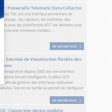
CK : Passerelle Telematic Data Collector
erelle TDC est une interface permettant de
n réseau , les capteurs, les machines, des
tions avec les plateformes IIOT. les données sont
es via une connexion mobiles, ...
EN SAVOIR PLUS
CK : Solution de Visualisation flexible des
ations
r Integration display (SID) est une interface
chine (écran) intelligente, il utilise SICK
o afin de générer des interfaces utilisateur
lisées. Son écran tactile lui permet de configurer
EN SAVOIR PLUS
CK : Connection device modular