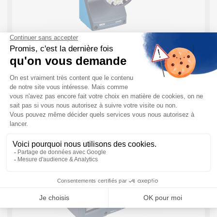
Inspector83x SICK : Contrôle de la qualité
basé sur l’IA en toute tranquillité
En bref, tout savoir sur cet Inspector SICK La gamme
Inspector83x de SICK se distingue comme une solution
avancée pour les applications de vision industrielle. Ces
systèmes sont spécialement conçus ...
EN SAVOIR PLUS