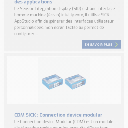
des applications
Le Sensor Integration display (SID) est une interface
homme machine (écran) intelligente, il utilise SICK
AppStudio afin de générer des interfaces utilisateur
personnalisées. Son écran tactile lui permet de
configurer ...
EN SAVOIR PLUS
CDM SICK : Connection device modular
Le Connection device Modular (CDM) est un module
d’intégration rapide pour les produits 4Dpro (par