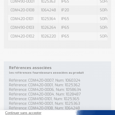
CDM490-0001
1025363
IP65
SOPAS E
CDM420-0108
1064248
IP20
SOPAS E
CDM420-0101
1025364
IP65
SOPAS E
CDM490-0103
1026264
IP65
SOPAS E
CDM420-0102
1026220
IP65
SOPAS E
Références associées
les références fournisseurs associées au produit
Référence: CDM420-0007, Num: 1060324
Référence: CDM420-0001, Num: 1025362
Référence: CDM420-0006, Num: 1058634
Référence: CDM420-0004, Num: 1028487
Référence: CDM490-0101, Num: 1025365
Référence: CDM490-0001, Num: 1025363
Référence: CDM420-0108, Num: 1064248
Référence: CDM420-0101, Num: 1025364