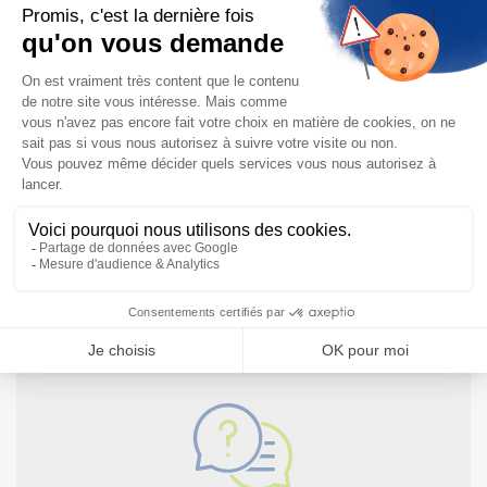
Référence: CDM490-0103, Num: 1026264
Référence: CDM420-0102, Num: 1026220
Besoin d'informations complémentaires ?
Notre documentation technique est à votre disposition
NOUS CONTACTER
JE TÉLÉCHARGE