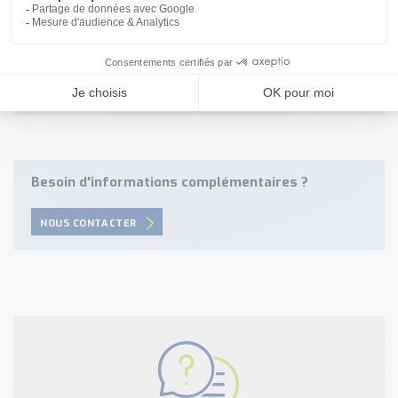
équipes techniques et commerciales
grâce à
notre
formulaire de contact
, par mail à
info@tecnoland.fr
ou par téléphone au 08-20-82-51-69.
Votre Devis sous 24h à
info@tecnoland.fr
Besoin d'informations complémentaires ?
NOUS CONTACTER