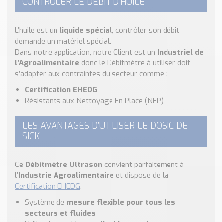
CONTRÔLER LE DÉBIT D’HUILE
L’huile est un
liquide spécial
, contrôler son débit
demande un matériel spécial.
Dans notre application, notre Client est un
Industriel de
l’Agroalimentaire
donc le Débitmètre à utiliser doit
s’adapter aux contraintes du secteur comme :
Certification EHEDG
Résistants aux Nettoyage En Place (NEP)
LES AVANTAGES D’UTILISER LE DOSIC DE
SICK
Ce
Débitmètre Ultrason
convient parfaitement à
l’
Industrie Agroalimentaire
et dispose de la
Certification EHEDG
.
Système de
mesure flexible pour tous les
secteurs et fluides