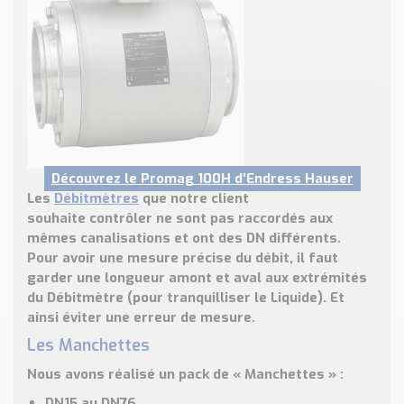
Découvrez le Promag 100H d’Endress Hauser
Les
Débitmètres
que
notre client
souhaite contrôler
ne sont pas raccordés aux
mêmes canalisations et ont des
DN différents
.
Pour avoir une mesure précise du débit, il faut
garder une longueur amont et aval aux extrémités
du Débitmètre (pour
tranquilliser le Liquide
). Et
ainsi éviter une erreur de mesure.
Les Manchettes
Nous avons réalisé un pack de « Manchettes » :
DN15
au
DN76