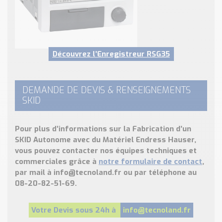
Découvrez l’Enregistreur RSG35
DEMANDE DE DEVIS & RENSEIGNEMENTS
SKID
Pour plus d’informations sur la Fabrication d’un
SKID Autonome avec du Matériel Endress Hauser,
vous pouvez contacter nos
équipes techniques et
commerciales
grâce à
notre formulaire de contact
,
par mail à
info@tecnoland.fr
ou par téléphone au
08-20-82-51-69.
Votre Devis sous 24h à
info@tecnoland.fr