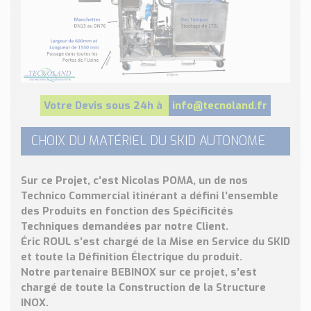
Votre Devis sous 24h à
info@tecnoland.fr
CHOIX DU MATÉRIEL DU SKID AUTONOME
Sur ce Projet, c’est
Nicolas POMA
, un de nos
Technico Commercial itinérant
a
défini l’ensemble
des Produits en fonction des
Spécificités
Techniques
demandées par notre Client.
Éric ROUL
s’est chargé de la Mise en Service du SKID
et toute la Définition Électrique du produit.
Notre partenaire
BEBINOX
sur ce projet, s’est
chargé de toute la Construction de la Structure
INOX.