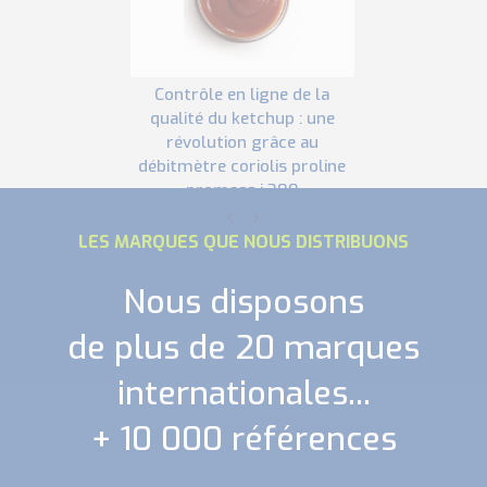
contrôle en ligne de la
qualité du ketchup : une
révolution grâce au
débitmètre coriolis proline
promass i 300
LES MARQUES QUE NOUS DISTRIBUONS
Nous disposons
de plus de 20 marques
internationales...
+ 10 000 références