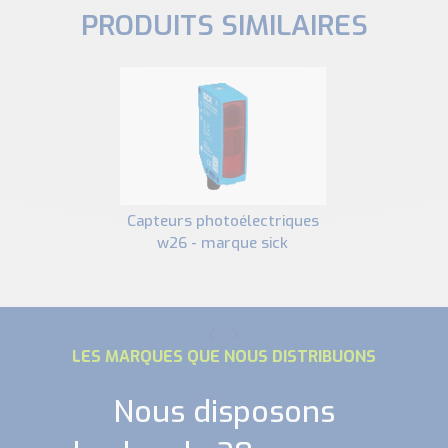
PRODUITS SIMILAIRES
capteurs photoélectriques
w26 - marque sick
LES MARQUES QUE NOUS DISTRIBUONS
Nous disposons