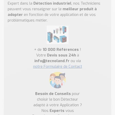
Expert dans la
Détection industriel
, nos Techniciens
peuvent vous renseigner sur le
meilleur produit à
adopter
en fonction de votre application et de vos
problématiques métier.
+ de
10 000 Références
!
Votre
Devis sous 24h
à
info@tecnoland.fr
ou via
notre Formulaire de Contact
Besoin de Conseils
pour
choisir le bon Détecteur
adapté à votre Application ?
Nos
Experts
vous