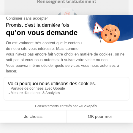
Renseignent Gratuitement
Vous ne trouvez pas votre
produit ?
Contactez nos
équipes
. Nous sommes
Distributeur de plus de 20
marques Internationales !
Votre Devis sous 24h à
info@tecnoland.fr
Besoin d'informations complémentaires ?
NOUS CONTACTER