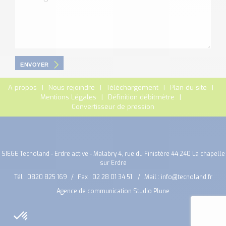
ENVOYER
A propos
Nous rejoindre
Téléchargement
Plan du site
Mentions Légales
Définition débitmètre
Convertisseur de pression
SIEGE Tecnoland - Erdre active - Malabry 4, rue du Finistère 44 240 La chapelle
sur Erdre
Tél :
0820 825 169
Fax : 02 28 01 34 51
Mail :
info@tecnoland.fr
Agence de communication Studio Plune