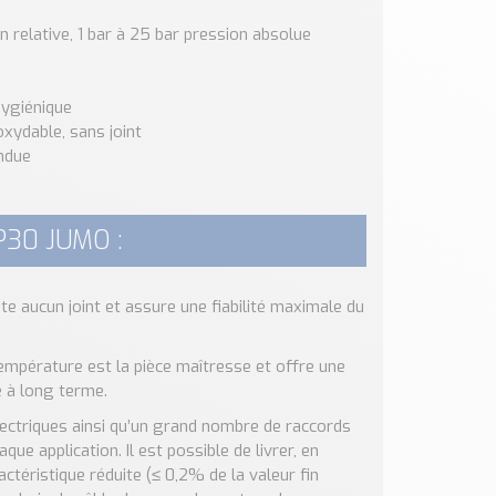
relative, 1 bar à 25 bar pression absolue
hygiénique
xydable, sans joint
endue
P30 JUMO :
 aucun joint et assure une fiabilité maximale du
 température est la pièce maîtresse et offre une
é à long terme.
lectriques ainsi qu’un grand nombre de raccords
e application. Il est possible de livrer, en
actéristique réduite (≤ 0,2% de la valeur fin