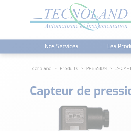
Nos Services
Les Prod
Téléchargement (Logiciels, Docume
Tecnoland
Produits
PRESSION
2- CAP
Capteur de press