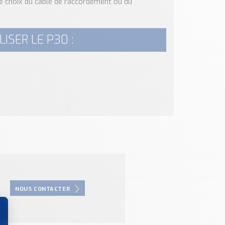
 le choix du câble de raccordement ou du
ISER LE P30 :
NOUS CONTACTER