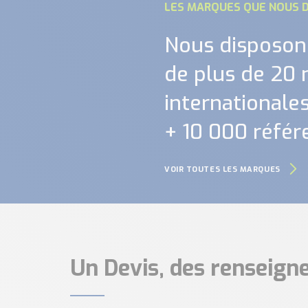
LES MARQUES QUE NOUS D
Nous disposon
de plus de 20
internationales.
+ 10 000 référ
VOIR TOUTES LES MARQUES
Un Devis, des renseig