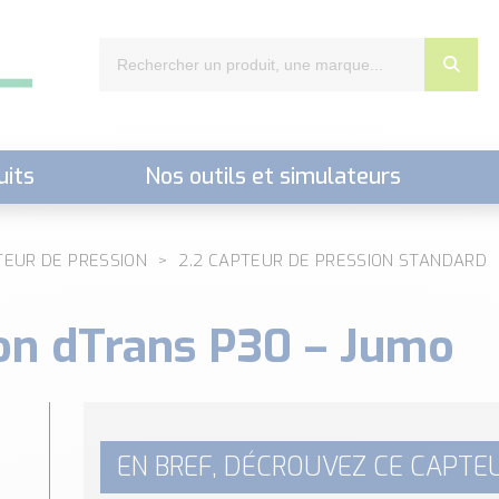
uits
Nos outils et simulateurs
nts,..)
TEUR DE PRESSION
2.2 CAPTEUR DE PRESSION STANDARD
ion dTrans P30 – Jumo
EN BREF, DÉCROUVEZ CE CAPTEU