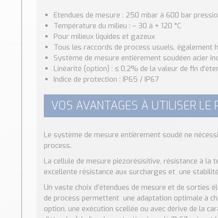
Etendues de mesure : 250 mbar à 600 bar pression 
Température du milieu : – 30 à + 120 °C
Pour milieux liquides et gazeux
Tous les raccords de process usuels, également 
Système de mesure entièrement soudéen acier ino
Linéarité (option) : ≤ 0,2% de la valeur de fin d’ét
Indice de protection : IP65 / IP67
VOS AVANTAGES À UTILISER LE 
Le système de mesure entièrement soudé ne nécessite
process.
La cellule de mesure piézorésisitive, résistance à la
excellente résistance aux surcharges et une stabilit
Un vaste choix d’étendues de mesure et de sorties é
de process permettent une adaptation optimale à chaqu
option, une exécution scellée ou avec dérive de la car