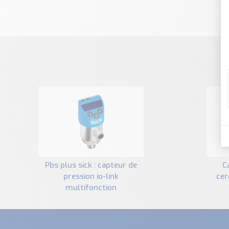
pbs plus sick : capteur de
capteur de pression
pression io-link
cer
multifonction