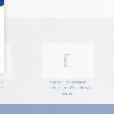
capteur de pression
ess
cerebar pmp23 endress
hauser