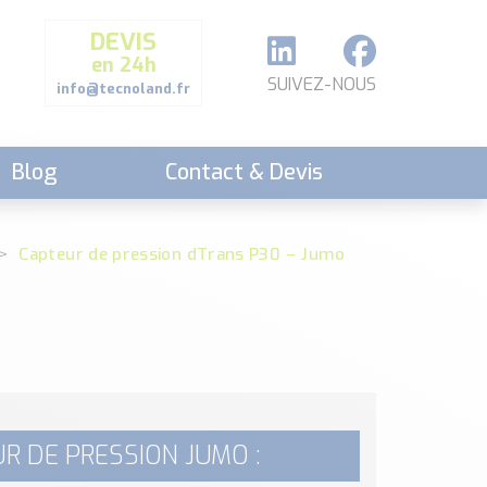
DEVIS
en 24h
SUIVEZ-NOUS
info@tecnoland.fr
Blog
Contact & Devis
Capteur de pression dTrans P30 – Jumo
R DE PRESSION JUMO :