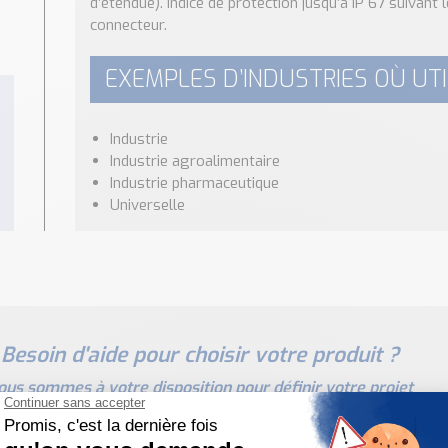
d’étendue). Indice de protection jusqu’à IP 67 suivant
connecteur.
EXEMPLES D’INDUSTRIES OÙ UTIL
Industrie
Industrie agroalimentaire
Industrie pharmaceutique
Universelle
Besoin d'aide pour choisir votre produit ?
ous sommes à votre disposition pour définir votre projet