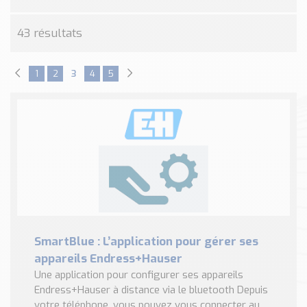
Nos Réalisations
Conseils et Actualités
43 résultats
Catalogue des essentiels pour les brasseries et micro-
brasseries
1
2
3
4
5
Contact & Devis
Devis, Tarifs, Renseignements techniques
SmartBlue : L’application pour gérer ses
appareils Endress+Hauser
Une application pour configurer ses appareils
Endress+Hauser à distance via le bluetooth Depuis
votre téléphone, vous pouvez vous connecter au