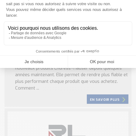
Qu’est-ce que la technologie Hearbeat
proposé par Endress+Hauser ?
La technologie hearbeat est utilisé dans tous les
nouveaux produits Endress+Hauser depuis quelques
années maintenant. Elle permet de rendre plus fiable et
plus performant chaque produit que vous achetez.
Comment ...
EN SAVOIR PLUS