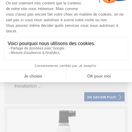
Capteur de conductivité à 2 électrodes CR-
PVC – Jumo
Propriétés : Système à 2 électrodes Exécutions
éprouvées pour une utilisation industrielle Larges
étendues de mesure Plage de température jusqu’à +55
°C Applications : Traitement de l’eau en général
Installation ...
EN SAVOIR PLUS