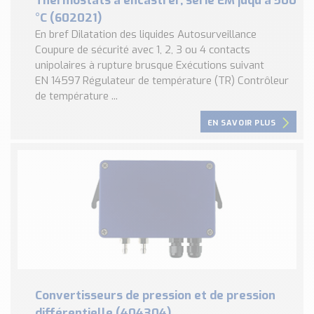
Thermostats à encastrer, série EM juqu’à 500
°C (602021)
En bref Dilatation des liquides Autosurveillance
Coupure de sécurité avec 1, 2, 3 ou 4 contacts
unipolaires à rupture brusque Exécutions suivant
EN 14597 Régulateur de température (TR) Contrôleur
de température ...
EN SAVOIR PLUS
Convertisseurs de pression et de pression
différentielle (404304)