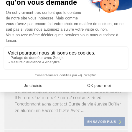
en aluminium Raccord ...
EN SAVOIR PLUS
BN 20-11RZ Schmersal : Interrupteur de
Caractéristiques techniques du BN 20-11RZ Schmersal
104 mm x 52 mm x 47 mm 2 contacts Reed
Fonctionnant sans contact Durée de vie élevée Boîtier
en aluminium Raccord fileté Avec ...
EN SAVOIR PLUS