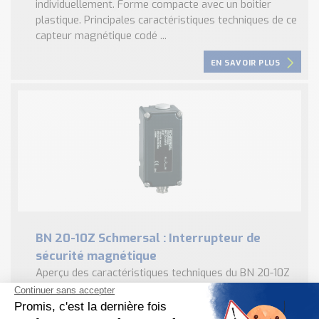
individuellement. Forme compacte avec un boitier
plastique. Principales caractéristiques techniques de ce
capteur magnétique codé ...
EN SAVOIR PLUS
BN 20-10Z Schmersal : Interrupteur de
sécurité magnétique
Aperçu des caractéristiques techniques du BN 20-10Z
Schmersal 104 mm x 52 mm x 47 mm 1 Contacts Reed
Fonctionnant sans contact Durée de vie élevée Boîtier