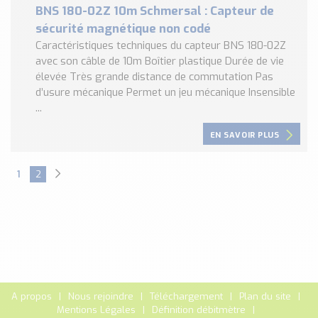
BNS 180-02Z 10m Schmersal : Capteur de
sécurité magnétique non codé
Caractéristiques techniques du capteur BNS 180-02Z
avec son câble de 10m Boîtier plastique Durée de vie
élevée Très grande distance de commutation Pas
d’usure mécanique Permet un jeu mécanique Insensible
...
EN SAVOIR PLUS
1
2
A propos
Nous rejoindre
Téléchargement
Plan du site
Mentions Légales
Définition débitmètre