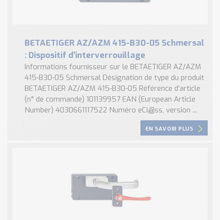
BETAETIGER AZ/AZM 415-B30-05 Schmersal
: Dispositif d’interverrouillage
Informations fournisseur sur le BETAETIGER AZ/AZM
415-B30-05 Schmersal Désignation de type du produit
BETAETIGER AZ/AZM 415-B30-05 Référence d’article
(n° de commande) 101139957 EAN (European Article
Number) 4030661117522 Numéro eCl@ss, version ...
EN SAVOIR PLUS