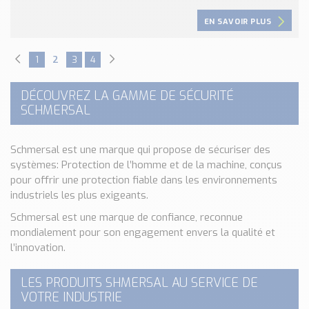
EN SAVOIR PLUS
1
2
3
4
DÉCOUVREZ LA GAMME DE SÉCURITÉ
SCHMERSAL
Schmersal est une marque qui propose de sécuriser des
systèmes: Protection de l’homme et de la machine, conçus
pour offrir une protection fiable dans les environnements
industriels les plus exigeants.
Schmersal est une marque de confiance, reconnue
mondialement pour son engagement envers la qualité et
l’innovation.
LES PRODUITS SHMERSAL AU SERVICE DE
VOTRE INDUSTRIE