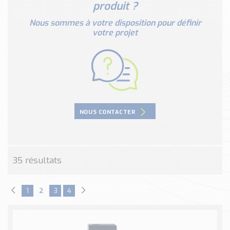
produit ?
Nos Réalisations
Conseils et Actualités
Nous sommes à votre disposition pour définir
Catalogue des essentiels pour les brasseries et micro-
votre projet
brasseries
Contact & Devis
Devis, Tarifs, Renseignements techniques
NOUS CONTACTER
35 résultats
1
2
3
4