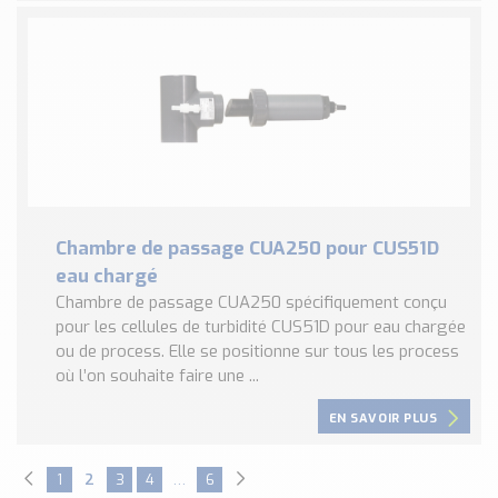
Chambre de passage CUA250 pour CUS51D
eau chargé
Chambre de passage CUA250 spécifiquement conçu
pour les cellules de turbidité CUS51D pour eau chargée
ou de process. Elle se positionne sur tous les process
où l’on souhaite faire une ...
EN SAVOIR PLUS
1
2
3
4
…
6