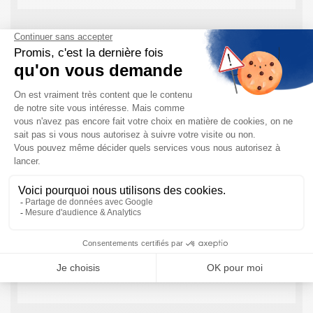
Transmetteur de Terrain CM442 – Endress
Hauser
Comment fonctionne le Transmetteur de terrain
CM442 1 à 2 voies Le Liquiline CM442 est un
transmetteur multiparamètre numérique pour la
surveillance et le contrôle de process dans n’importe
quelle ...
EN SAVOIR PLUS