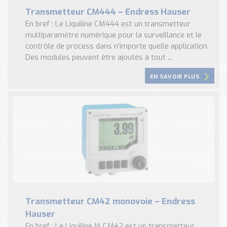
Transmetteur CM444 – Endress Hauser
En bref : Le Liquiline CM444 est un transmetteur
multiparamètre numérique pour la surveillance et le
contrôle de process dans n’importe quelle application.
Des modules peuvent être ajoutés à tout ...
EN SAVOIR PLUS
Transmetteur CM42 monovoie – Endress
Hauser
En bref : Le Liquiline M CM42 est un transmetteur